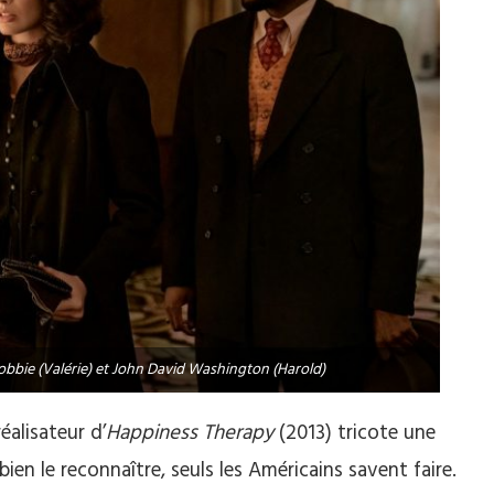
obbie (Valérie) et John David Washington (Harold)
éalisateur d’
Happiness Therapy
(2013) tricote une
ien le reconnaître, seuls les Américains savent faire.