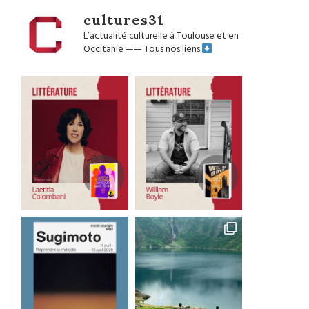
cultures31
L’actualité culturelle à Toulouse et en
Occitanie
——
Tous nos liens