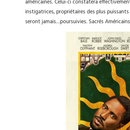
américaines. Celui-ci constatera effectivemen
instigatrices, propriétaires des plus puissant
seront jamais…poursuivies. Sacrés Américains