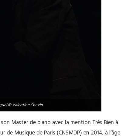
guci © Valentine Chavin
 son Master de piano avec la mention Très Bien à
eur de Musique de Paris (CNSMDP) en 2014, à l’âge