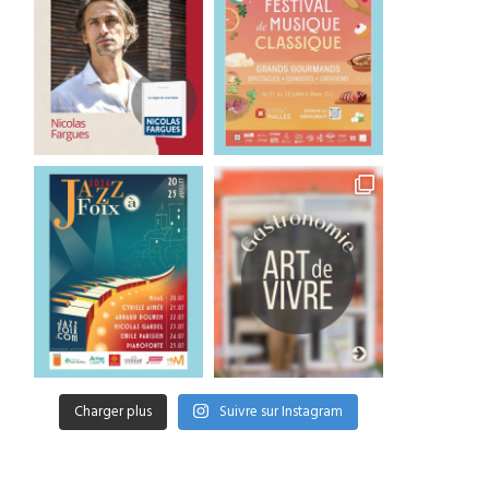
Charger plus
Suivre sur Instagram