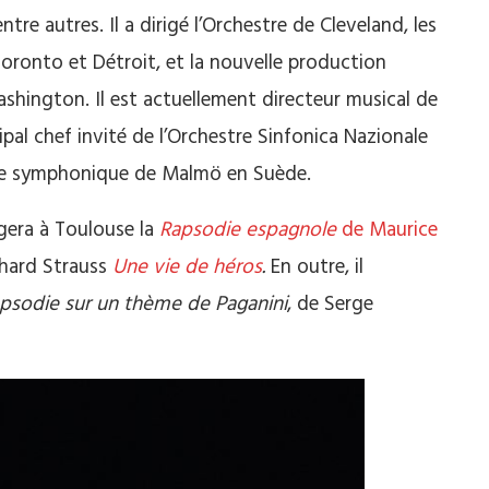
tre autres. Il a dirigé l’Orchestre de Cleveland, les
oronto et Détroit, et la nouvelle production
shington. Il est actuellement directeur musical de
pal chef invité de l’Orchestre Sinfonica Nazionale
estre symphonique de Malmö en Suède.
gera à Toulouse la
Rapsodie espagnole
de Maurice
hard Strauss
Une vie de héros
.
En outre, il
psodie sur un thème de Paganini
, de Serge