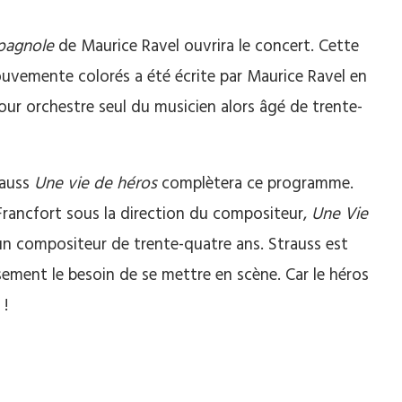
pagnole
de Maurice Ravel ouvrira le concert. Cette
vemente colorés a été écrite par Maurice Ravel en
pour orchestre seul du musicien alors âgé de trente-
rauss
Une vie de héros
complètera ce programme.
Francfort sous la direction du compositeur,
Une Vie
’un compositeur de trente-quatre ans. Strauss est
usement le besoin de se mettre en scène. Car le héros
 !