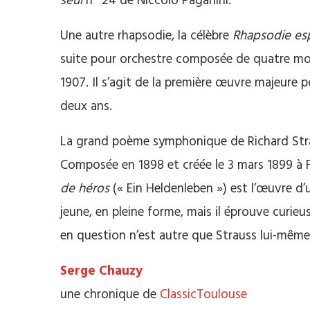
seul
n° 24 de Niccolò Paganini.
Une autre rhapsodie, la célèbre
Rhapsodie es
suite pour orchestre composée de quatre mou
1907. Il s’agit de la première œuvre majeure 
deux ans.
La grand poème symphonique de Richard St
Composée en 1898 et créée le 3 mars 1899 à 
de héros
(« Ein Heldenleben ») est l’œuvre d
jeune, en pleine forme, mais il éprouve curie
en question n’est autre que Strauss lui-même
Serge Chauzy
une chronique de
ClassicToulouse