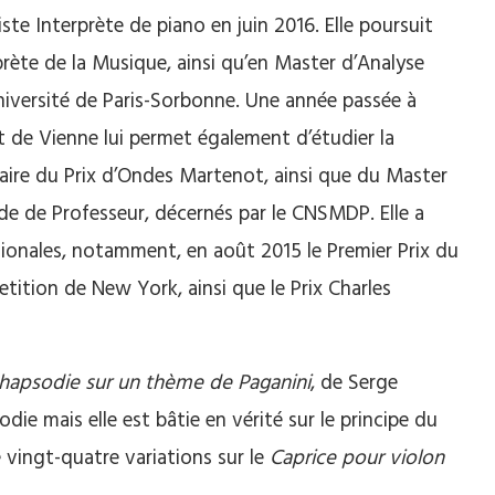
iste Interprète de piano en juin 2016. Elle poursuit
rète de la Musique, ainsi qu’en Master d’Analyse
iversité de Paris-Sorbonne. Une année passée à
t de Vienne lui permet également d’étudier la
tulaire du Prix d’Ondes Martenot, ainsi que du Master
de de Professeur, décernés par le CNSMDP. Elle a
onales, notamment, en août 2015 le Premier Prix du
ition de New York, ainsi que le Prix Charles
hapsodie sur un thème de Paganini
, de Serge
ie mais elle est bâtie en vérité sur le principe du
vingt-quatre variations sur le
Caprice pour violon