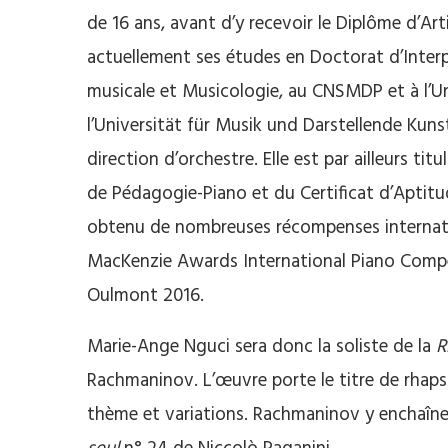
de 16 ans, avant d’y recevoir le Diplôme d’Art
actuellement ses études en Doctorat d’Interp
musicale et Musicologie, au CNSMDP et à l’Un
l’Universität für Musik und Darstellende Kuns
direction d’orchestre. Elle est par ailleurs ti
de Pédagogie-Piano et du Certificat d’Aptitu
obtenu de nombreuses récompenses internati
MacKenzie Awards International Piano Compet
Oulmont 2016.
Marie-Ange Nguci sera donc la soliste de la
R
Rachmaninov. L’œuvre porte le titre de rhapsod
thème et variations. Rachmaninov y enchaîne 