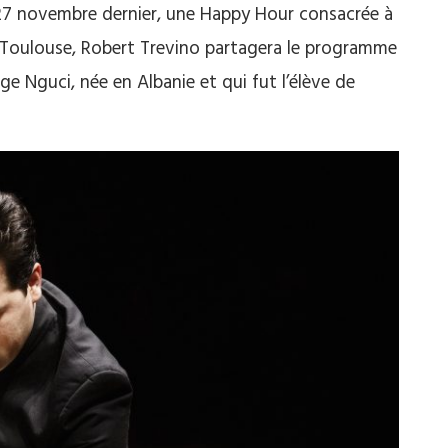
 27 novembre dernier, une Happy Hour consacrée à
à Toulouse, Robert Trevino partagera le programme
ge Nguci, née en Albanie et qui fut l’élève de