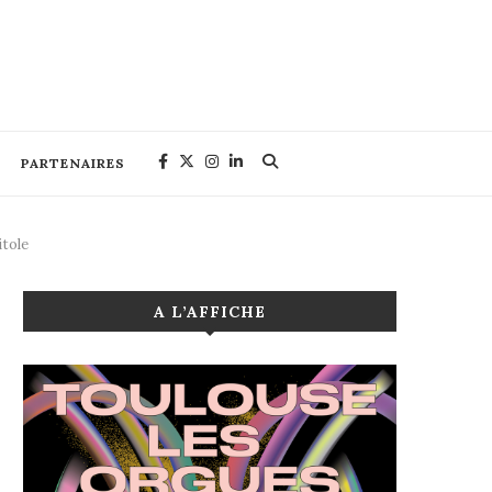
PARTENAIRES
itole
A L’AFFICHE