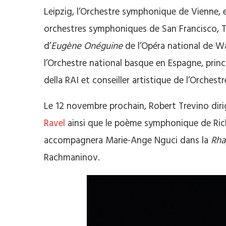
Leipzig, l’Orchestre symphonique de Vienne, en
orchestres symphoniques de San Francisco, T
d’
Eugène Onéguine
de l’Opéra national de Wa
l’Orchestre national basque en Espagne, princi
della RAI et conseiller artistique de l’Orch
Le 12 novembre prochain, Robert Trevino diri
Ravel
ainsi que le poème symphonique de Ric
accompagnera Marie-Ange Nguci dans la
Rha
Rachmaninov.