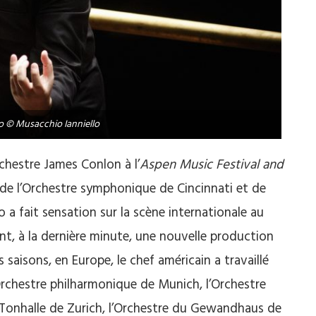
o © Musacchio Ianniello
rchestre James Conlon à l’
Aspen Music Festival and
 de l’Orchestre symphonique de Cincinnati et de
o a fait sensation sur la scène internationale au
nt, à la dernière minute, une nouvelle production
 saisons, en Europe, le chef américain a travaillé
rchestre philharmonique de Munich, l’Orchestre
 Tonhalle de Zurich, l’Orchestre du Gewandhaus de