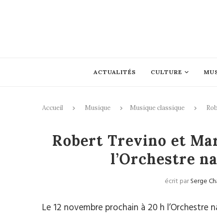
ACTUALITÉS
CULTURE
MU
Accueil
Musique
Musique classique
Rob
Mus
Robert Trevino et Mar
l’Orchestre na
écrit par
Serge Ch
Le 12 novembre prochain à 20 h l’Orchestre na