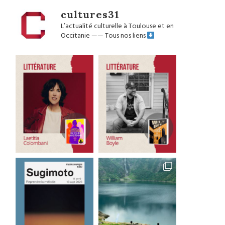
cultures31
L’actualité culturelle à Toulouse et en
Occitanie
——
Tous nos liens