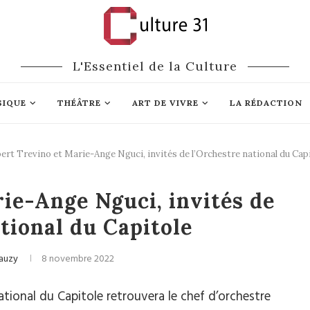
L'Essentiel de la Culture
SIQUE
THÉÂTRE
ART DE VIVRE
LA RÉDACTION
ert Trevino et Marie-Ange Nguci, invités de l’Orchestre national du Cap
ique classique
ie-Ange Nguci, invités de
tional du Capitole
auzy
8 novembre 2022
tional du Capitole retrouvera le chef d’orchestre