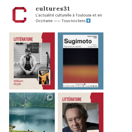
cultures31
L’actualité culturelle à Toulouse et en
Occitanie
——
Tous nos liens