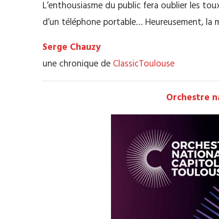
L’enthousiasme du public fera oublier les to
d’un téléphone portable… Heureusement, la m
Serge Chauzy
une chronique de
ClassicToulouse
Orchestre n