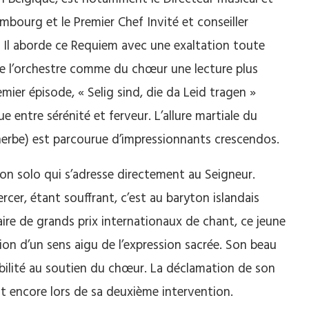
bourg et le Premier Chef Invité et conseiller
. Il aborde ce Requiem avec une exaltation toute
t de l’orchestre comme du chœur une lecture plus
emier épisode, « Selig sind, die da Leid tragen »
ue entre sérénité et ferveur. L’allure martiale du
herbe) est parcourue d’impressionnants crescendos.
ton solo qui s’adresse directement au Seigneur.
rcer, étant souffrant, c’est au baryton islandais
laire de grands prix internationaux de chant, ce jeune
on d’un sens aigu de l’expression sacrée. Son beau
bilité au soutien du chœur. La déclamation de son
nt encore lors de sa deuxième intervention.