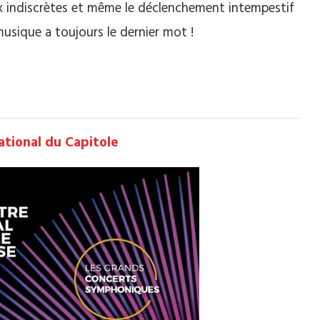
ux indiscrètes et même le déclenchement intempestif
usique a toujours le dernier mot !
ational du Capitole