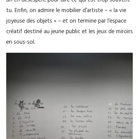
un cri désespéré pour dire ce qui est trop souvent
tu. Enfin, on admire le mobilier d’artiste – « la vie
joyeuse des objets » – et on termine par l’espace
créatif destiné au jeune public et les jeux de miroirs
en sous-sol.