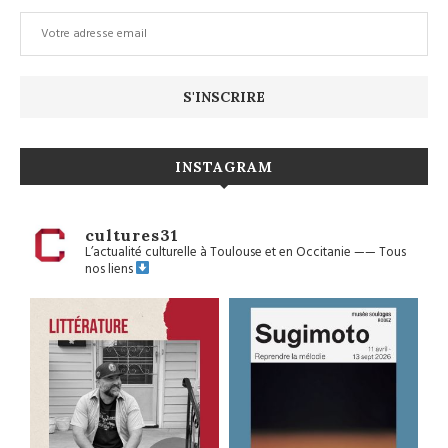
INSTAGRAM
cultures31
L’actualité culturelle à Toulouse et en Occitanie
——
Tous
nos liens