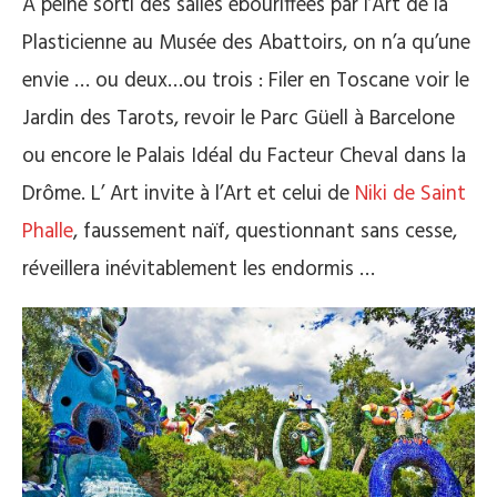
À peine sorti des salles ébouriffées par l’Art de la
Plasticienne au Musée des Abattoirs, on n’a qu’une
envie … ou deux…ou trois : Filer en Toscane voir le
Jardin des Tarots, revoir le Parc Güell à Barcelone
ou encore le Palais Idéal du Facteur Cheval dans la
Drôme. L’ Art invite à l’Art et celui de
Niki de Saint
Phalle
, faussement naïf, questionnant sans cesse,
réveillera inévitablement les endormis …