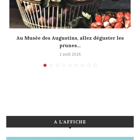
Au Musée des Augustins, allez déguster les
prunes...
2 août 2026
A L’AFFICHE