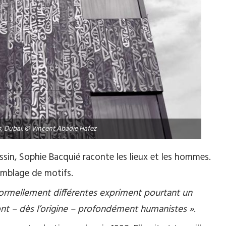
, Dubai. © Vincent Abadie Hafez
ssin, Sophie Bacquié raconte les lieux et les hommes.
emblage de motifs.
formellement différentes expriment pourtant un
ont – dès l’origine – profondément humanistes »
.