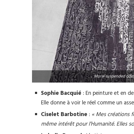
Mural suspended odes
Sophie Bacquié
: En peinture et en de
Elle donne à voir le réel comme un ass
Ciselet Barbotine
:
« Mes créations 
même intérêt pour l’Humanité. Elles s