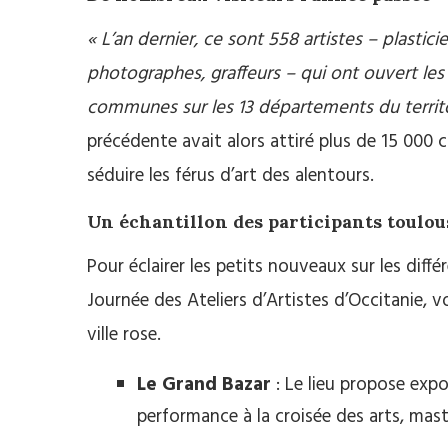
«
L’an dernier, ce sont 558 artistes – plastici
photographes, graffeurs – qui ont ouvert les 
communes sur les 13 départements du territo
précédente avait alors attiré plus de 15 000 cu
séduire les férus d’art des alentours.
Un échantillon des participants toulou
Pour éclairer les petits nouveaux sur les diff
Journée des Ateliers d’Artistes d’Occitanie, vo
ville rose.
Le Grand Bazar
: Le lieu propose exp
performance à la croisée des arts, mas