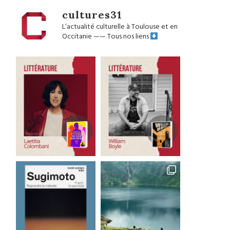
cultures31
L’actualité culturelle à Toulouse et en
Occitanie
——
Tous nos liens