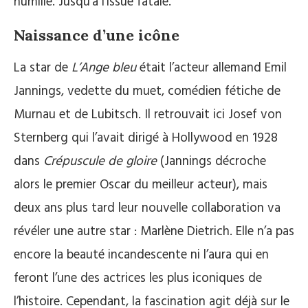
humilie. Jusqu’à l’issue fatale.
Naissance d’une icône
La star de
L’Ange bleu
était l’acteur allemand Emil
Jannings, vedette du muet, comédien fétiche de
Murnau et de Lubitsch. Il retrouvait ici Josef von
Sternberg qui l’avait dirigé à Hollywood en 1928
dans
Crépuscule de gloire
(Jannings décroche
alors le premier Oscar du meilleur acteur), mais
deux ans plus tard leur nouvelle collaboration va
révéler une autre star : Marlène Dietrich. Elle n’a pas
encore la beauté incandescente ni l’aura qui en
feront l’une des actrices les plus iconiques de
l’histoire. Cependant, la fascination agit déjà sur le