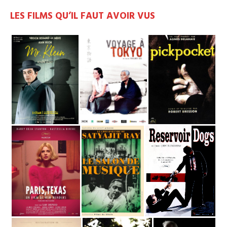
LES FILMS QU’IL FAUT AVOIR VUS