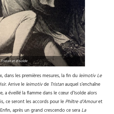
Tristan et d’Isolde
, dans les premières mesures, la fin du
leimotiv
Le
sir
. Arrive le
leimotiv
de
Tristan
auquel s’enchaîne
e, a éveillé la flamme dans le cœur d’Isolde alors
Puis, ce seront les accords pour le
Philtre d’Amour
et
 Enfin, après un grand crescendo ce sera
La