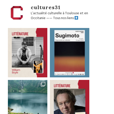
cultures31
L’actualité culturelle à Toulouse et en
Occitanie
——
Tous nos liens