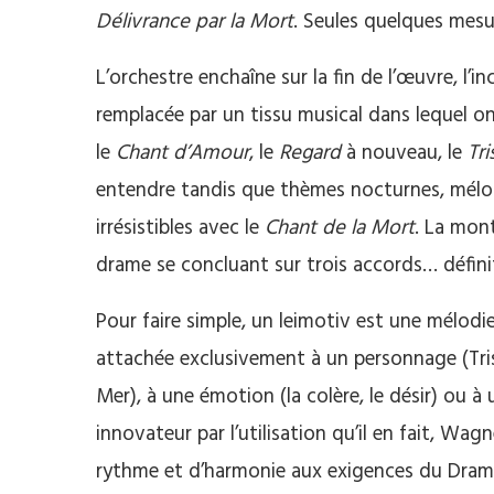
Délivrance par la Mort
. Seules quelques mesu
L’orchestre enchaîne sur la fin de l’œuvre, l’
remplacée par un tissu musical dans lequel on 
le
Chant d’Amour
, le
Regard
à nouveau, le
Tri
entendre tandis que thèmes nocturnes, mélod
irrésistibles avec le
Chant de la Mort
. La mon
drame se concluant sur trois accords… définit
Pour faire simple, un leimotiv est une mélodi
attachée exclusivement à un personnage (Tristan
Mer), à une émotion (la colère, le désir) ou à 
innovateur par l’utilisation qu’il en fait, Wagn
rythme et d’harmonie aux exigences du Drame.