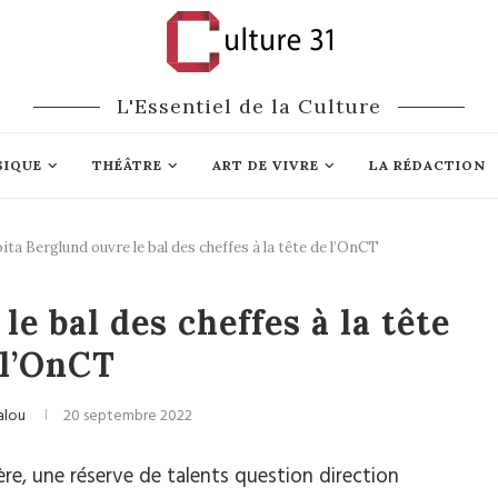
L'Essentiel de la Culture
SIQUE
THÉÂTRE
ART DE VIVRE
LA RÉDACTION
ita Berglund ouvre le bal des cheffes à la tête de l’OnCT
ique classique
e bal des cheffes à la tête
 l’OnCT
alou
20 septembre 2022
ère, une réserve de talents question direction