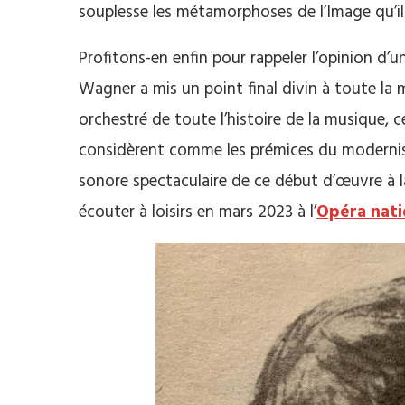
souplesse les métamorphoses de l’Image qu’il 
Profitons-en enfin pour rappeler l’opinion d’
Wagner a mis un point final divin à toute la 
orchestré de toute l’histoire de la musique,
considèrent comme les prémices du modernism
sonore spectaculaire de ce début d’œuvre à la
écouter à loisirs en mars 2023 à l’
Opéra nati