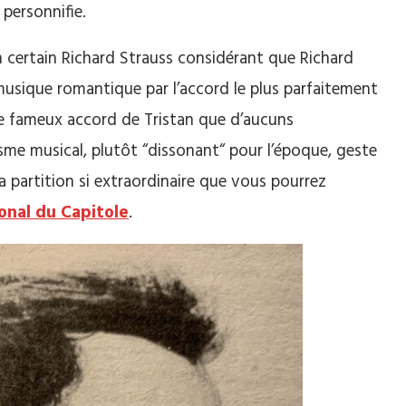
personnifie.
un certain Richard Strauss considérant que Richard
musique romantique par l’accord le plus parfaitement
 ce fameux accord de Tristan que d’aucuns
e musical, plutôt “dissonant“ pour l’époque, geste
 partition si extraordinaire que vous pourrez
onal du Capitole
.