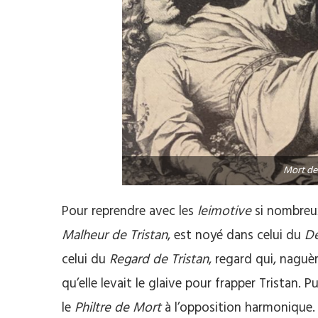
Mort de 
Pour reprendre avec les
leimotive
si nombreux
Malheur de Tristan
, est noyé dans celui du
Dé
celui du
Regard de Tristan
, regard qui, naguèr
qu’elle levait le glaive pour frapper Tristan. 
le
Philtre de Mort
à l’opposition harmonique.