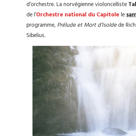
d’orchestre. La norvégienne violoncelliste
Ta
de l’
Orchestre national du Capitole
le
sam
programme,
Prélude et Mort d’Isolde
de Rich
Sibelius.