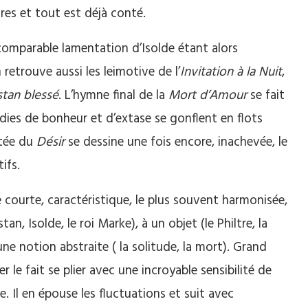
res et tout est déjà conté.
incomparable lamentation d’Isolde étant alors
retrouve aussi les leimotive de l’
Invitation à la Nuit
,
stan blessé
. L’hymne final de la
Mort d’Amour
se fait
ies de bonheur et d’extase se gonflent en flots
tée du
Désir
se dessine une fois encore, inachevée, le
ifs.
e courte, caractéristique, le plus souvent harmonisée,
, Isolde, le roi Marke), à un objet (le Philtre, la
une notion abstraite ( la solitude, la mort). Grand
er le fait se plier avec une incroyable sensibilité de
 Il en épouse les fluctuations et suit avec