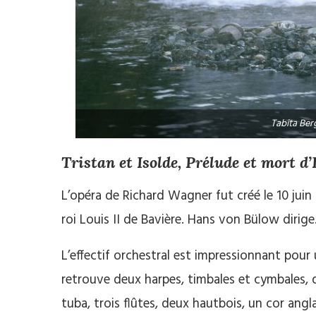
Tabita Ber
Tristan et Isolde, Prélude et mort d’
L’opéra de Richard Wagner fut créé le 10 jui
roi Louis II de Bavière. Hans von Bülow dirige
L’effectif orchestral est impressionnant pou
retrouve deux harpes, timbales et cymbales, 
tuba, trois flûtes, deux hautbois, un cor angla