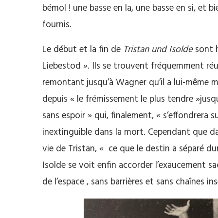
bémol ! une basse en la, une basse en si, et 
fournis.
Le début et la fin de
Tristan und Isolde
sont h
Liebestod ». Ils se trouvent fréquemment réu
remontant jusqu’à Wagner qu’il a lui-même m
depuis « le frémissement le plus tendre »jus
sans espoir » qui, finalement, « s’effondrera s
inextinguible dans la mort. Cependant que d
vie de Tristan, « ce que le destin a séparé dur
Isolde se voit enfin accorder l’exaucement sacr
de l’espace , sans barrières et sans chaînes ins