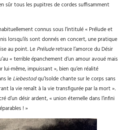
bien sûr tous les pupitres de cordes suffisamment
abituellement connus sous l’intitulé « Prélude et
nis lorsqu’ils sont donnés en concert, une pratique
ise au point. Le
Prélude
retrace l’amorce du Désir
qu’au « terrible épanchement d’un amour avoué mais
ur lui-même, impuissant », bien qu’en réalité
ans le
Liebestod
qu’Isolde chante sur le corps sans
ant la vie renaît à la vie transfigurée par la mort ».
é d’un désir ardent, « union éternelle dans l’infini
éparables ! »