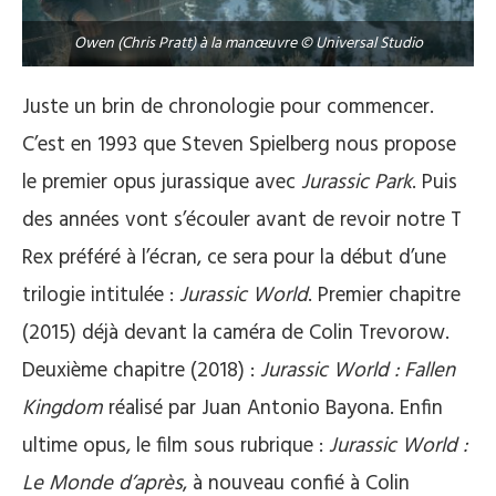
Owen (Chris Pratt) à la manœuvre © Universal Studio
Juste un brin de chronologie pour commencer.
C’est en 1993 que Steven Spielberg nous propose
le premier opus jurassique avec
Jurassic Park
. Puis
des années vont s’écouler avant de revoir notre T
Rex préféré à l’écran, ce sera pour la début d’une
trilogie intitulée :
Jurassic World
. Premier chapitre
(2015) déjà devant la caméra de Colin Trevorow.
Deuxième chapitre (2018) :
Jurassic World : Fallen
Kingdom
réalisé par Juan Antonio Bayona. Enfin
ultime opus, le film sous rubrique :
Jurassic World :
Le Monde d’après
, à nouveau confié à Colin