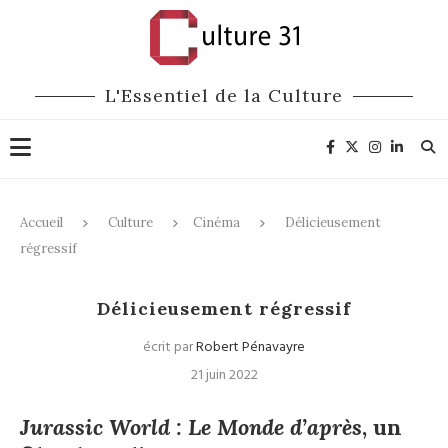
L'Essentiel de la Culture
Accueil
Culture
Cinéma
Délicieusement
régressif
Cinéma
Délicieusement régressif
écrit par
Robert Pénavayre
21 juin 2022
Jurassic World : Le Monde d’après
, un