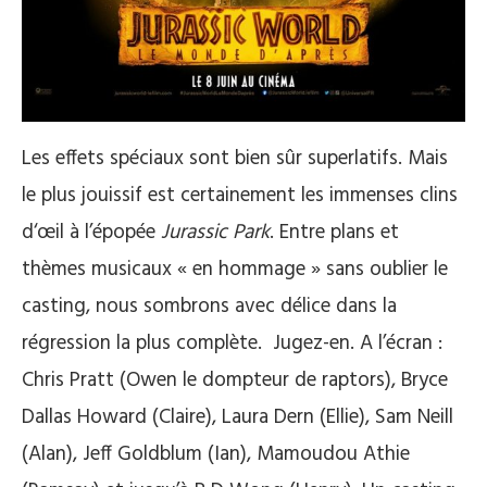
Les effets spéciaux sont bien sûr superlatifs. Mais
le plus jouissif est certainement les immenses clins
d‘œil à l’épopée
Jurassic Park
. Entre plans et
thèmes musicaux « en hommage » sans oublier le
casting, nous sombrons avec délice dans la
régression la plus complète.
Jugez-en. A l’écran :
Chris Pratt (Owen le dompteur de raptors), Bryce
Dallas Howard (Claire), Laura Dern (Ellie), Sam Neill
(Alan), Jeff Goldblum (Ian), Mamoudou Athie