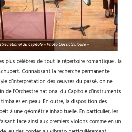
tre national du Capitole – Photo Classictoulouse –
s plus célèbres de tout le répertoire romantique : la
Schubert. Connaissant la recherche permanente
le d’interprétation des œuvres du passé, on ne
ein de l’Orchestre national du Capitole d’instruments
 timbales en peau. En outre, la disposition des
béit à une géométrie inhabituelle. En particulier, les
 faisant face ainsi aux premiers violons comme en un
le de jeu des cordes au vibrato particulièrement