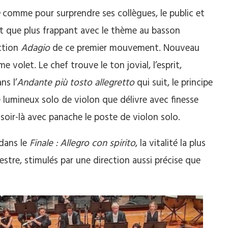
comme pour surprendre ses collègues, le public et
st que plus frappant avec le thème au basson
ction
Adagio
de ce premier mouvement. Nouveau
 volet. Le chef trouve le ton jovial, l’esprit,
ns l’
Andante più tosto allegretto
qui suit, le principe
e lumineux solo de violon que délivre avec finesse
soir-là avec panache le poste de violon solo.
dans le
Finale : Allegro con spirito
, la vitalité la plus
estre, stimulés par une direction aussi précise que