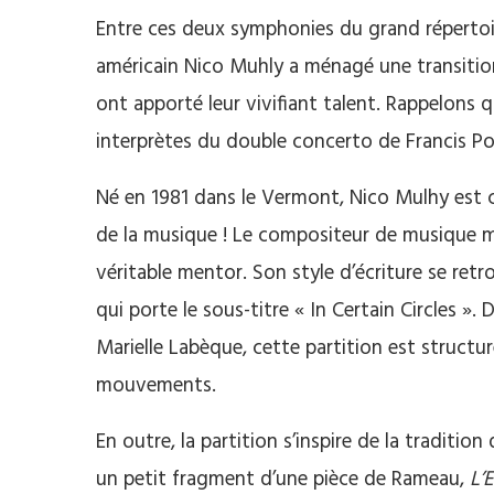
Entre ces deux symphonies du grand répertoir
américain Nico Muhly a ménagé une transition 
ont apporté leur vivifiant talent. Rappelons qu
interprètes du double concerto de Francis Po
Né en 1981 dans le Vermont, Nico Mulhy est c
de la musique ! Le compositeur de musique min
véritable mentor. Son style d’écriture se ret
qui porte le sous-titre « In Certain Circles ».
Marielle Labèque, cette partition est structu
mouvements.
En outre, la partition s’inspire de la traditi
un petit fragment d’une pièce de Rameau,
L’