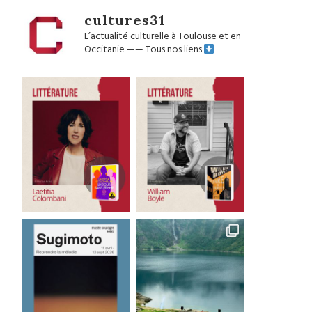
cultures31
L’actualité culturelle à Toulouse et en
Occitanie
——
Tous nos liens