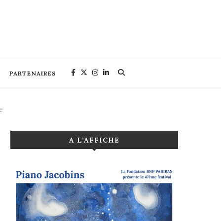
PARTENAIRES
e
A L’AFFICHE