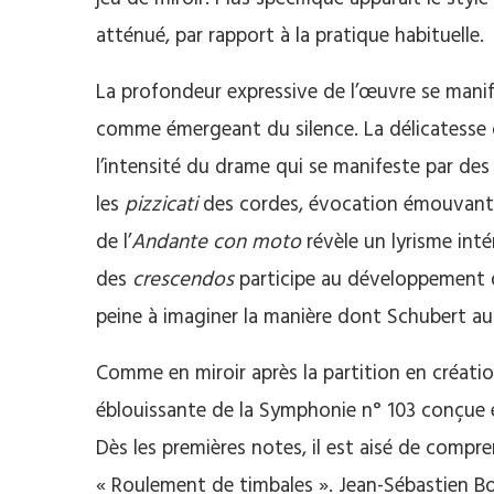
atténué, par rapport à la pratique habituelle.
La profondeur expressive de l’œuvre se manife
comme émergeant du silence. La délicatesse du
l’intensité du drame qui se manifeste par de
les
pizzicati
des cordes, évocation émouvant
de l’
Andante con moto
révèle un lyrisme int
des
crescendos
participe au développement d
peine à imaginer la manière dont Schubert au
Comme en miroir après la partition en créatio
éblouissante de la Symphonie n° 103 conçue 
Dès les premières notes, il est aisé de compr
« Roulement de timbales ». Jean-Sébastien Bor