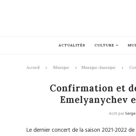
ACTUALITÉS
CULTURE
MU
Accueil
Musique
Musique classique
Con
Mus
Confirmation et 
Emelyanychev e
écrit par
Serge
Le dernier concert de la saison 2021-2022 de l