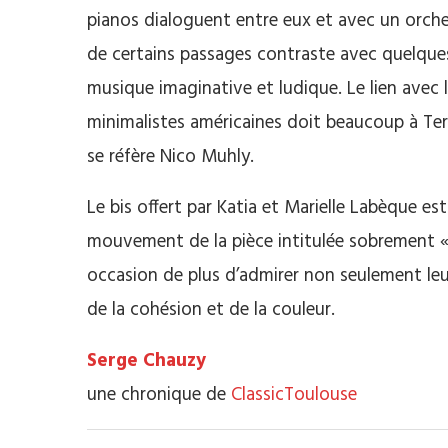
pianos dialoguent entre eux et avec un orches
de certains passages contraste avec quelques
musique imaginative et ludique. Le lien ave
minimalistes américaines doit beaucoup à Terr
se réfère Nico Muhly.
Le bis offert par Katia et Marielle Labèque est
mouvement de la pièce intitulée sobrement
occasion de plus d’admirer non seulement leu
de la cohésion et de la couleur.
Serge Chauzy
une chronique de
ClassicToulouse