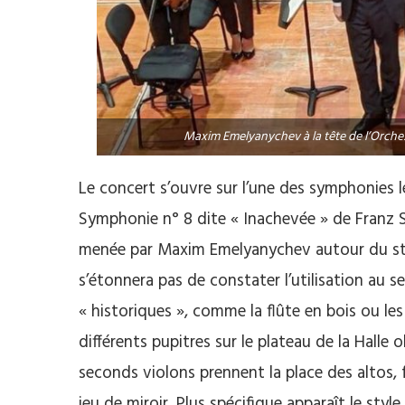
Maxim Emelyanychev à la tête de l’Orches
Le concert s’ouvre sur l’une des symphonies le
Symphonie n° 8 dite « Inachevée » de Franz 
menée par Maxim Emelyanychev autour du sty
s’étonnera pas de constater l’utilisation au s
« historiques », comme la flûte en bois ou les
différents pupitres sur le plateau de la Halle o
seconds violons prennent la place des altos,
jeu de miroir. Plus spécifique apparaît le sty