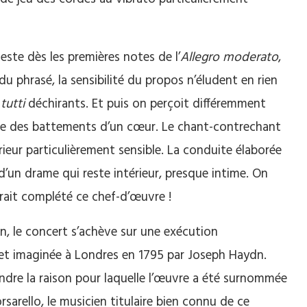
ste dès les premières notes de l’
Allegro moderato
,
 phrasé, la sensibilité du propos n’éludent en rien
s
tutti
déchirants. Et puis on perçoit différemment
e des battements d’un cœur. Le chant-contrechant
érieur particulièrement sensible. La conduite élaborée
’un drame qui reste intérieur, presque intime. On
rait complété ce chef-d’œuvre !
n, le concert s’achève sur une exécution
et imaginée à Londres en 1795 par Joseph Haydn.
endre la raison pour laquelle l’œuvre a été surnommée
sarello, le musicien titulaire bien connu de ce