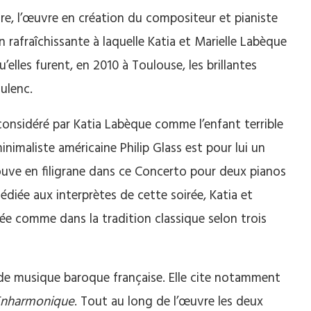
e, l’œuvre en création du compositeur et pianiste
rafraîchissante à laquelle Katia et Marielle Labèque
’elles furent, en 2010 à Toulouse, les brillantes
ulenc.
onsidéré par Katia Labèque comme l’enfant terrible
imaliste américaine Philip Glass est pour lui un
rouve en filigrane dans ce Concerto pour deux pianos
 Dédiée aux interprètes de cette soirée, Katia et
rée comme dans la tradition classique selon trois
on de musique baroque française. Elle cite notamment
Enharmonique
. Tout au long de l’œuvre les deux