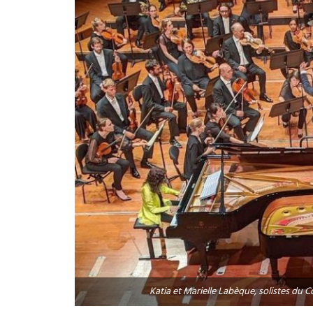
Katia et Marielle Labèque, solistes du