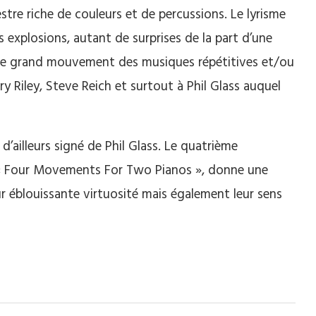
tre riche de couleurs et de percussions. Le lyrisme
 explosions, autant de surprises de la part d’une
c le grand mouvement des musiques répétitives et/ou
y Riley, Steve Reich et surtout à Phil Glass auquel
 d’ailleurs signé de Phil Glass. Le quatrième
 « Four Movements For Two Pianos », donne une
r éblouissante virtuosité mais également leur sens