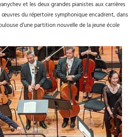
anychev et les deux grandes pianistes aux carrières
des œuvres du répertoire symphonique encadrent, dans
oulouse d’une partition nouvelle de la jeune école