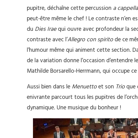
pupitre, déchaîne cette percussion
a cappella
peut-être même le chef ! Le contraste n’en e
du
Dies Irae
qui ouvre avec profondeur la se
contraste avec l’
Allegro con spirito
de ce même
l’humour même qui animent cette section. Da
de la variation donne l’occasion d’entendre l
Mathilde Borsarello-Herrmann, qui occupe ce 
Aussi bien dans le
Menuetto
et son
Trio
que 
enivrante parcourt tous les pupitres de l’orch
dynamique. Une musique du bonheur !