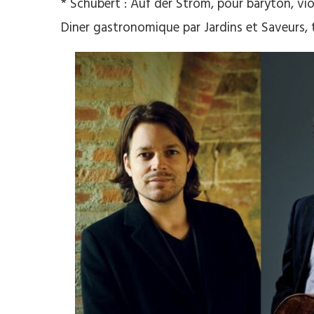
* Schubert : Auf der Strom, pour baryton, vio
Diner gastronomique par Jardins et Saveurs, t