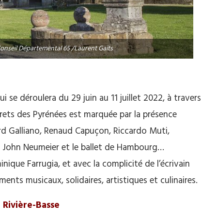
onseil Départemental 65 /Laurent Gaits
i se déroulera du 29 juin au 11 juillet 2022, à travers
crets des Pyrénées est marquée par la présence
ard Galliano, Renaud Capuçon, Riccardo Muti,
e, John Neumeier et le ballet de Hambourg…
nique Farrugia, et avec la complicité de l’écrivain
nts musicaux, solidaires, artistiques et culinaires.
 Rivière-Basse