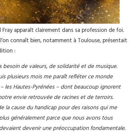
Fray apparaît clairement dans sa profession de foi.
e l’on connaît bien, notamment à Toulouse, présentait
ition :
s besoin de valeurs, de solidarité et de musique.
uis plusieurs mois me paraît refléter ce monde
t – les Hautes-Pyrénées – dont beaucoup ignorent
tre envie retrouvée de racines et de terroirs.
de la cause du handicap pour des raisons qui me
i plus généralement parce que nous avons tous
té devaient devenir une préoccupation fondamentale.