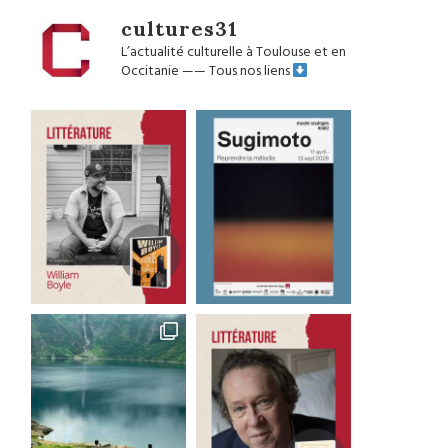
cultures31
L’actualité culturelle à Toulouse et en
Occitanie
——
Tous nos liens