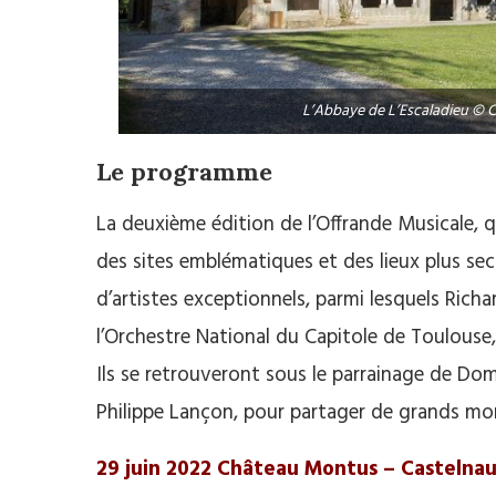
L’Abbaye de L’Escaladieu © C
Le programme
La deuxième édition de l’Offrande Musicale, qu
des sites emblématiques et des lieux plus se
d’artistes exceptionnels, parmi lesquels Rich
l’Orchestre National du Capitole de Toulous
Ils se retrouveront sous le parrainage de Domi
Philippe Lançon, pour partager de grands mome
29 juin 2022 Château Montus – Castelnau