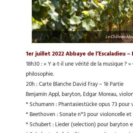
Le Château Mo
1er juillet 2022 Abbaye de l’Escaladieu
18h30 : « Y a-t-il une vérité de la musique ?
philosophie.
20h : Carte Blanche David Fray – 1è Partie
Benjamin Appl, baryton, Edgar Moreau, violonc
* Schumann : Phantasiestücke opus 73 pour v
* Beethoven : Sonate n°3 pour violoncelle et
* Schubert : Lieder (selection) pour baryton 