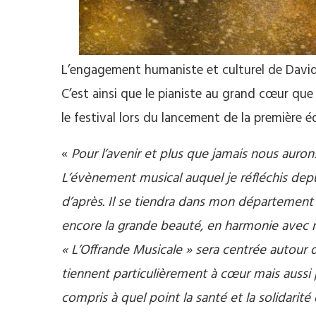
L’engagement humaniste et culturel de David 
C’est ainsi que le pianiste au grand cœur qu
le festival lors du lancement de la première éd
«
Pour l’avenir et plus que jamais nous auron
L’évènement musical auquel je réfléchis dep
d’après. Il se tiendra dans mon départemen
encore la grande beauté, en harmonie avec no
« L’Offrande Musicale » sera centrée autour 
tiennent particulièrement à cœur mais auss
compris à quel point la santé et la solidari