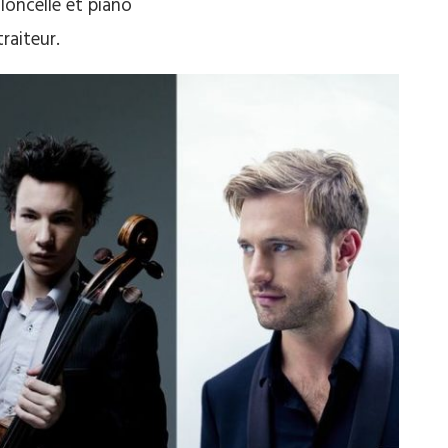
loncelle et piano
raiteur.