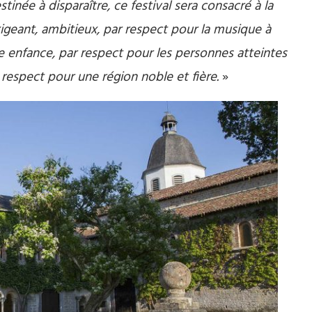
stinée à disparaître, ce festival sera consacré à la
exigeant, ambitieux, par respect pour la musique à
e enfance, par respect pour les personnes atteintes
 respect pour une région noble et fière.
»