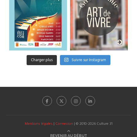
Charger plus
Suivre sur Instagram
Mentions légales
|
Connexion
| © 2010-2026 Culture 31
REVENIR AU DÉBUT