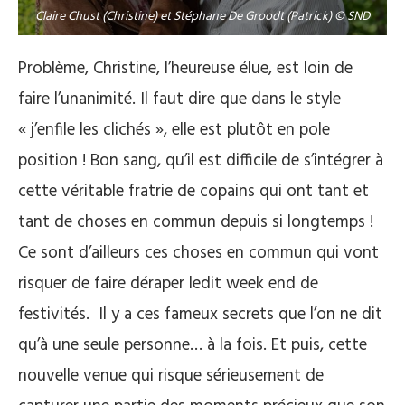
Claire Chust (Christine) et Stéphane De Groodt (Patrick) © SND
Problème, Christine, l’heureuse élue, est loin de
faire l’unanimité. Il faut dire que dans le style
« j’enfile les clichés », elle est plutôt en pole
position ! Bon sang, qu’il est difficile de s’intégrer à
cette véritable fratrie de copains qui ont tant et
tant de choses en commun depuis si longtemps !
Ce sont d’ailleurs ces choses en commun qui vont
risquer de faire déraper ledit week end de
festivités.
Il y a ces fameux secrets que l’on ne dit
qu’à une seule personne… à la fois. Et puis, cette
nouvelle venue qui risque sérieusement de