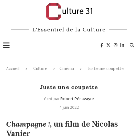
L'Essentiel de la Culture
Accueil
Culture
Cinéma
Juste une coupette
Cinéma
Juste une coupette
écrit par
Robert Pénavayre
4 juin 2022
Champagne !
, un film de Nicolas
Vanier