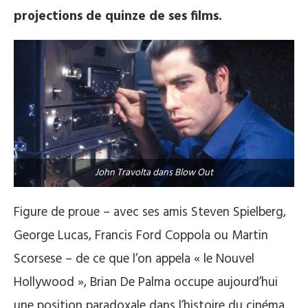
projections de quinze de ses films.
John Travolta dans Blow Out
Figure de proue – avec ses amis Steven Spielberg,
George Lucas, Francis Ford Coppola ou Martin
Scorsese – de ce que l’on appela « le Nouvel
Hollywood », Brian De Palma occupe aujourd’hui
une position paradoxale dans l’histoire du cinéma.