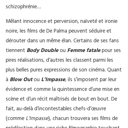
schizophrénie…
Mêlant innocence et perversion, naïveté et ironie
noire, les films de De Palma peuvent séduire et
dérouter dans un même élan. Certains de ses fans
tiennent
Body Double
ou
Femme fatale
pour ses
pires réalisations, d’autres les classent parmi les
plus belles pures expressions de son cinéma. Quant
à
Blow Out
ou
L’Impasse
, ils s’imposent par leur
évidence et comme la quintessence d’une mise en
scène et d’un récit maîtrisés de bout en bout. De
fait, au-delà d’incontestables chefs-d’œuvre
(comme
L’Impasse
), chacun trouvera ses films de