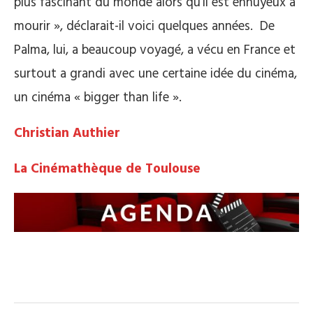
plus fascinant du monde alors qu’il est ennuyeux à
mourir », déclarait-il voici quelques années. De
Palma, lui, a beaucoup voyagé, a vécu en France et
surtout a grandi avec une certaine idée du cinéma,
un cinéma « bigger than life ».
Christian Authier
La Cinémathèque de Toulouse