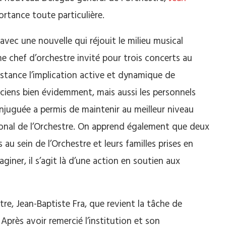
rtance toute particulière.
ec une nouvelle qui réjouit le milieu musical
 chef d’orchestre invité pour trois concerts au
sistance l’implication active et dynamique de
iciens bien évidemment, mais aussi les personnels
njuguée a permis de maintenir au meilleur niveau
ional de l’Orchestre. On apprend également que deux
 au sein de l’Orchestre et leurs familles prises en
iner, il s’agit là d’une action en soutien aux
re, Jean-Baptiste Fra, que revient la tâche de
 Après avoir remercié l’institution et son