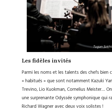
Tugan Sokhi
Les fidèles invités
Parmi les noms et les talents des chefs bien
« habitués » que sont notamment Kazuki Yama
Trevino, Lio Kuokman, Cornelius Meister… On
une surprenante Odyssée symphonique qui ras
Richard Wagner avec deux voix solistes !