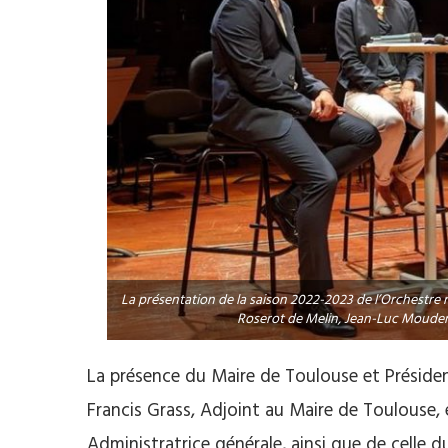
La présentation de la saison 2022-2023 de l’Orchestre na
Roserot de Melin, Jean-Luc Moudenc
La présence du Maire de Toulouse et Préside
Francis Grass, Adjoint au Maire de Toulouse, 
Administratrice générale, ainsi que de celle 