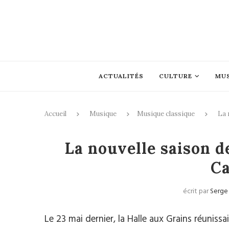
ACTUALITÉS
CULTURE
MU
Accueil
Musique
Musique classique
La 
Mus
La nouvelle saison d
Ca
écrit par
Serge
Le 23 mai dernier, la Halle aux Grains réunissa