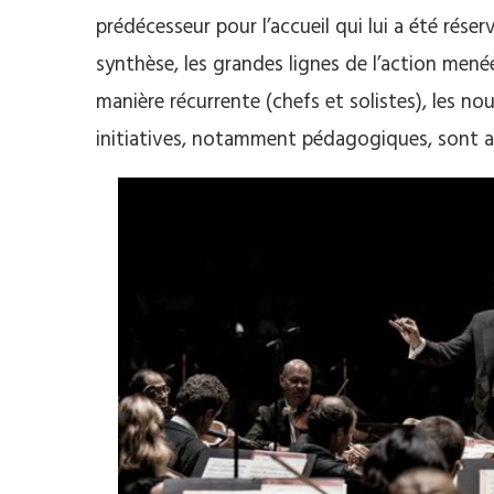
prédécesseur pour l’accueil qui lui a été réser
synthèse, les grandes lignes de l’action menée
manière récurrente (chefs et solistes), les nou
initiatives, notamment pédagogiques, sont ain