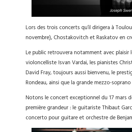
Joseph Swen
Lors des trois concerts qu’il dirigera à Toul
novembre), Chostakovitch et Raskatov en créa
Le public retrouvera notamment avec plaisir l
violoncelliste Isvan Vardai, les pianistes Chri
David Fray, toujours aussi bienvenu, le presti
Rondeau, ainsi que la grande mezzo-soprano
Notons le concert exceptionnel du 17 mars d
première grandeur : le guitariste Thibaut Garci
concerto pour guitare et orchestre de Benjam