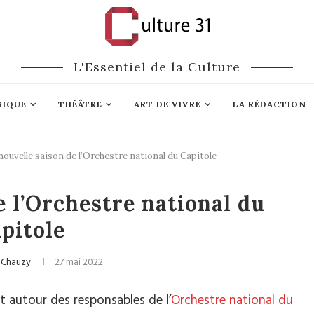
L'Essentiel de la Culture
SIQUE
THÉÂTRE
ART DE VIVRE
LA RÉDACTION
nouvelle saison de l’Orchestre national du Capitole
ique classique
e l’Orchestre national du
pitole
 Chauzy
27 mai 2022
it autour des responsables de l’
Orchestre national du