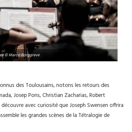
ev © Marco Borggreve
 connus des Toulousains, notons les retours des
da, Josep Pons, Christian Zacharias, Robert
 découvre avec curiosité que Joseph Swensen offrira
semble les grandes scènes de la Tétralogie de