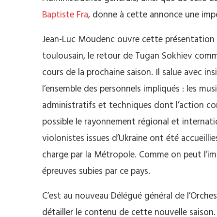
Baptiste Fra
, donne à cette annonce une impo
Jean-Luc Moudenc ouvre cette présentation av
toulousain, le retour de Tugan Sokhiev comme
cours de la prochaine saison. Il salue avec in
l’ensemble des personnels impliqués : les mus
administratifs et techniques dont l’action co
possible le rayonnement régional et internat
violonistes issues d’Ukraine ont été accueillies
charge par la Métropole. Comme on peut l’imag
épreuves subies par ce pays.
C’est au nouveau Délégué général de l’Orchest
détailler le contenu de cette nouvelle saison.