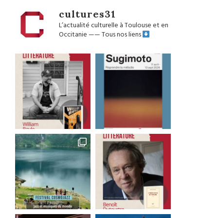
cultures31
L’actualité culturelle à Toulouse et en
Occitanie
——
Tous nos liens