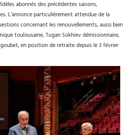
 fidèles abonnés des précédentes saisons,
res. L’annonce particulièrement attendue de la
estions concernant les renouvellements, aussi bien
nique toulousaine, Tugan Sokhiev démissionnaire,
goubet, en position de retraite depuis le 3 février