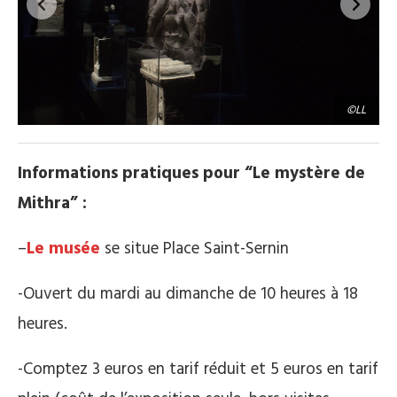
”
©LL
Informations pratiques pour “Le mystère de
Mithra” :
–
Le musée
se situe Place Saint-Sernin
-Ouvert du mardi au dimanche de 10 heures à 18
heures.
-Comptez 3 euros en tarif réduit et 5 euros en tarif