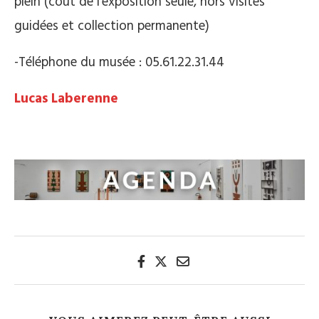
plein (coût de l’exposition seule, hors visites
guidées et collection permanente)
-Téléphone du musée : 05.61.22.31.44
Lucas Laberenne