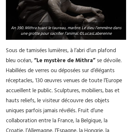
An 390. Mithra tuant le taureau, marbre. Le dieu l’emmène dans
une grotte pour sacrifier l’animal. ©LucasLaberenne
Sous de tamisées lumières, à l’abri d’un plafond
bleu océan,
“Le mystère de Mithra”
se dévoile.
Habillées de verres ou déposées sur d’élégants
réceptacles, 130 œuvres venues de toute l’Europe
accueillent le public. Sculptures, mobiliers, bas et
hauts reliefs, le visiteur découvre des objets
uniques parfois jamais révélés. Fruit d’une
collaboration entre la France, la Belgique, la
Croatie, l’Allemagne, l’Espagne, la Hongrie, la