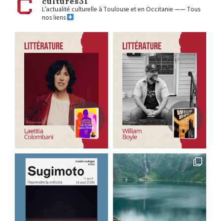
cultures31
L’actualité culturelle à Toulouse et en Occitanie
——
Tous
nos liens