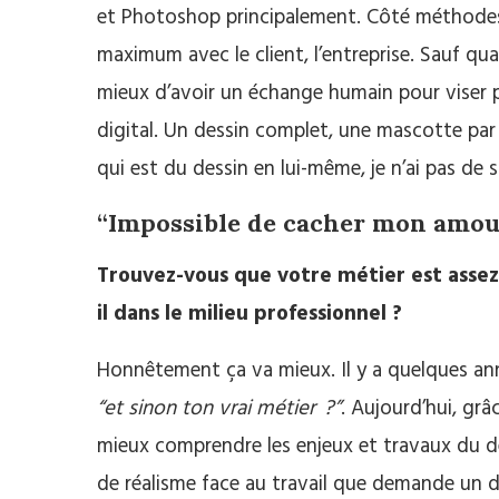
et Photoshop principalement. Côté méthodes,
maximum avec le client, l’entreprise. Sauf qu
mieux d’avoir un échange humain pour viser pl
digital. Un dessin complet, une mascotte par 
qui est du dessin en lui-même, je n’ai pas de s
“Impossible de cacher mon amou
Trouvez-vous que votre métier est assez
il dans le milieu professionnel ?
Honnêtement ça va mieux. Il y a quelques ann
“et sinon ton vrai métier ?”
. Aujourd’hui, gr
mieux comprendre les enjeux et travaux du de
de réalisme face au travail que demande un de