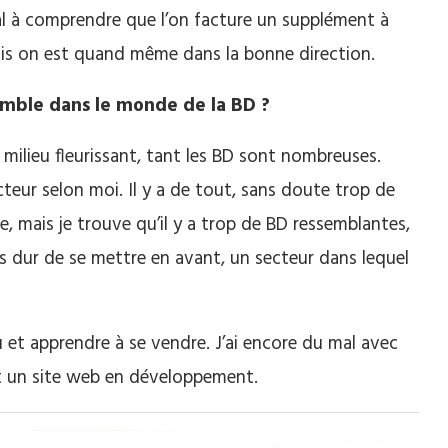
l à comprendre que l’on facture un supplément à
is on est quand même dans la bonne direction.
emble dans le monde de la BD ?
 milieu fleurissant, tant les BD sont nombreuses.
ecteur selon moi. Il y a de tout, sans doute trop de
ve, mais je trouve qu’il y a trop de BD ressemblantes,
s dur de se mettre en avant, u
n secteur dans lequel
u et apprendre à se vendre. J’ai encore du mal avec
 un site web en développement.