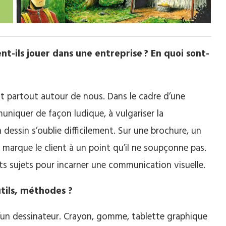
vent-ils jouer dans une entreprise ? En quoi sont-
st partout autour de nous. Dans le cadre d’une
muniquer de façon ludique, à vulgariser la
 dessin s’oublie difficilement. Sur une brochure, un
 marque le client à un point qu’il ne soupçonne pas.
ents sujets pour incarner une communication visuelle.
tils, méthodes ?
il d’un dessinateur. Crayon, gomme, tablette graphique