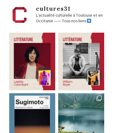
cultures31
L’actualité culturelle à Toulouse et en
Occitanie
——
Tous nos liens