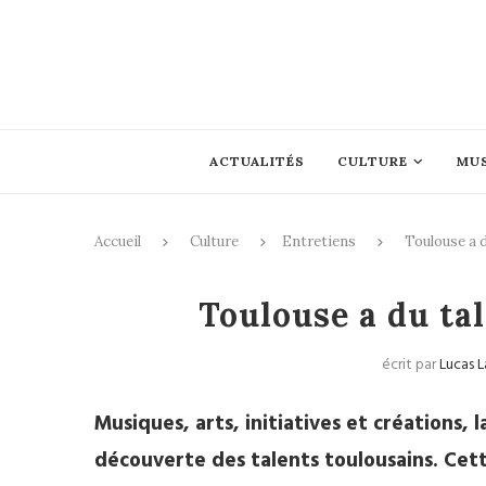
ACTUALITÉS
CULTURE
MU
Accueil
Culture
Entretiens
Toulouse a d
Entretiens
Toulouse a du tal
écrit par
Lucas 
Musiques, arts, initiatives et créations,
découverte des talents toulousains. Cett