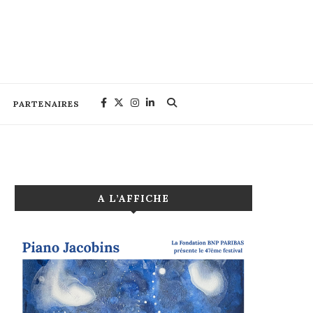
PARTENAIRES
A L’AFFICHE