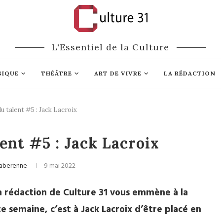
L'Essentiel de la Culture
SIQUE
THÉÂTRE
ART DE VIVRE
LA RÉDACTION
u talent #5 : Jack Lacroix
Arts plastiques
BD
ent #5 : Jack Lacroix
Laberenne
9 mai 2022
 la rédaction de Culture 31 vous emmène à la
e semaine, c’est à Jack Lacroix d’être placé en