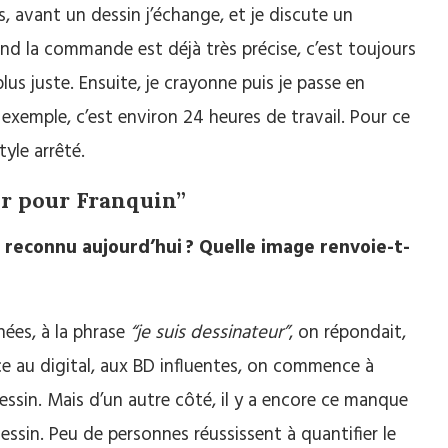
 avant un dessin j’échange, et je discute un
and la commande est déjà très précise, c’est toujours
us juste. Ensuite, je crayonne puis je passe en
exemple, c’est environ 24 heures de travail. Pour ce
tyle arrêté.
r pour Franquin”
 reconnu aujourd’hui ? Quelle image renvoie-t-
ées, à la phrase
“je suis dessinateur”
, on répondait,
âce au digital, aux BD influentes, on commence à
ssin. Mais d’un autre côté, il y a encore ce manque
ssin. Peu de personnes réussissent à quantifier le