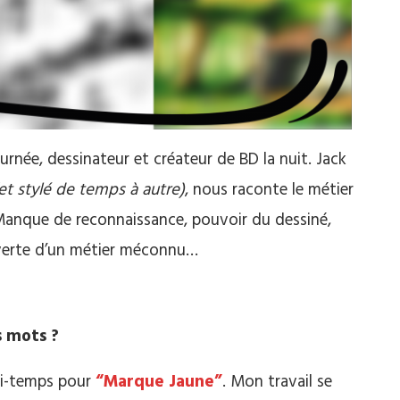
ournée, dessinateur et créateur de BD la nuit. Jack
et stylé de temps à autre)
, nous raconte le métier
. Manque de reconnaissance, pouvoir du dessiné,
uverte d’un métier méconnu…
s mots ?
 mi-temps pour
“Marque Jaune”
. Mon travail se