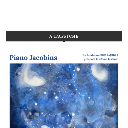
A L’AFFICHE