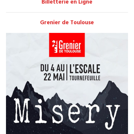
Billetterie en Ligne
Grenier de Toulouse