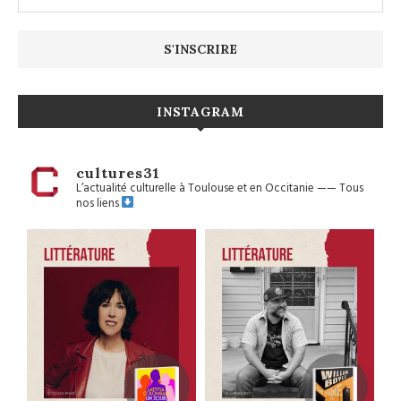
INSTAGRAM
cultures31
L’actualité culturelle à Toulouse et en Occitanie
——
Tous
nos liens