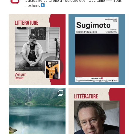
L’actualité culturelle à Toulouse et en Occitanie
——
Tous
nos liens