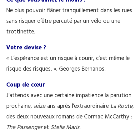
Ce que vous aimez le moins ?
Ne plus pouvoir flâner tranquillement dans les rues
sans risquer d’être percuté par un vélo ou une
trottinette.
Votre devise ?
« L’espérance est un risque à courir, c’est même le
risque des risques. », Georges Bernanos.
Coup de cœur
J’attends avec une certaine impatience la parution
prochaine, seize ans après l’extraordinaire
La Route
,
des deux nouveaux romans de Cormac McCarthy :
The Passenger
et
Stella Maris
.