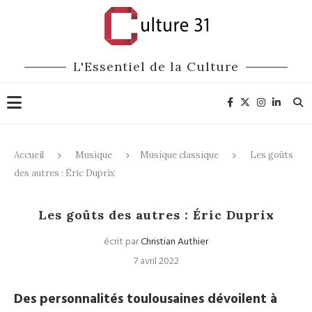
L'Essentiel de la Culture
Accueil
Musique
Musique classique
Les goûts
des autres : Éric Duprix
Musique classique
Entretiens
Les goûts des autres : Éric Duprix
écrit par
Christian Authier
7 avril 2022
Des personnalités toulousaines dévoilent à