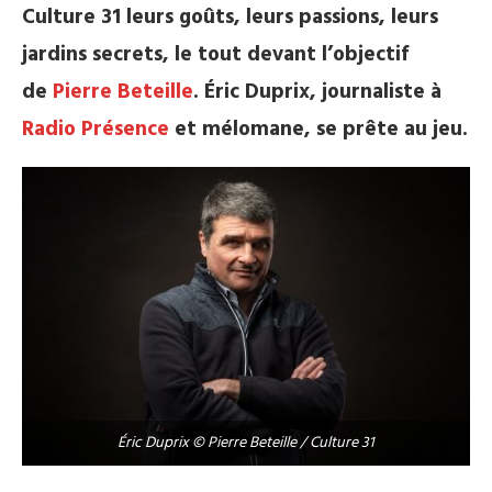
Culture 31 leurs goûts, leurs passions, leurs
jardins secrets, le tout devant l’objectif
de
Pierre Beteille
. Éric Duprix, journaliste à
Radio Présence
et mélomane, se prête au jeu.
Éric Duprix © Pierre Beteille / Culture 31