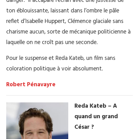
danger. Il accapare l’écran avec une justesse de
ton éblouissante, laissant dans l’ombre le pâle
reflet d’Isabelle Huppert, Clémence glaciale sans
charisme aucun, sorte de mécanique politicienne à
laquelle on ne croît pas une seconde.
Pour le suspense et Reda Kateb, un film sans
coloration politique à voir absolument.
Robert Pénavayre
Reda Kateb – A
quand un grand
César ?