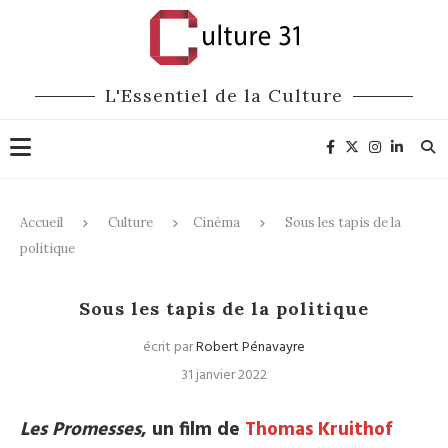
L'Essentiel de la Culture
Accueil
Culture
Cinéma
Sous les tapis de la
politique
Cinéma
Sous les tapis de la politique
écrit par
Robert Pénavayre
31 janvier 2022
Les Promesses
, un film de
Thomas Kruithof