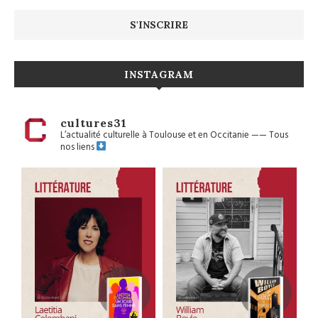
INSTAGRAM
cultures31
L’actualité culturelle à Toulouse et en Occitanie
——
Tous
nos liens