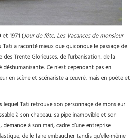
 et 1971 (
Jour de fête
,
Les Vacances de monsieur
s Tati a raconté mieux que quiconque le passage de
le des Trente Glorieuses, de l’urbanisation, de la
 déshumanisante. Ce n’est cependant pas en
teur en scène et scénariste a œuvré, mais en poète et
s lequel Tati retrouve son personnage de monsieur
ssable à son chapeau, sa pipe inamovible et son
, demande à son mari, cadre d’une entreprise
plastique, de le faire embaucher tandis qu’elle-même