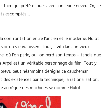
ataire qui préfère jouer avec son jeune neveu. Or, ce
fets escomptés…
a confrontation entre l’ancien et le moderne. Hulot
 voitures envahissent tout, il vit dans un vieux
ne, où l’on parle, où l’on perd son temps – tandis que
des Arpel est un véritable personnage du film. Tout y
imprévu peut néanmoins dérégler ce cauchemar
 des existences par la technique, la rationalisation,
idote au règne des machines se nomme Hulot.