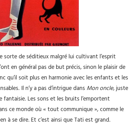
e sorte de séditieux malgré lui cultivant l’esprit
nt en général pas de but précis, sinon le plaisir de
nc qu’il soit plus en harmonie avec les enfants et les
sables. Il n’y a pas d’intrigue dans
Mon oncle
, juste
 fantaisie. Les sons et les bruits l’emportent
ce dans ce monde où « tout communique », comme le
n à se dire. Et c’est ainsi que Tati est grand.