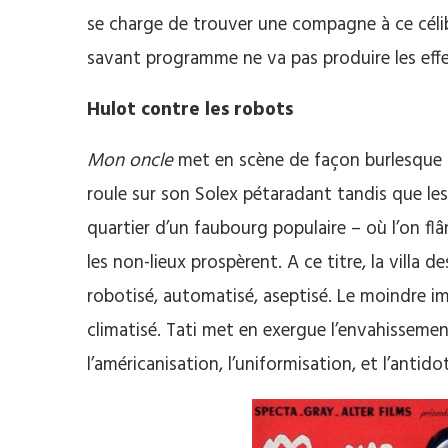
se charge de trouver une compagne à ce célib
savant programme ne va pas produire les ef
Hulot contre les robots
Mon oncle
met en scène de façon burlesque l
roule sur son Solex pétaradant tandis que les
quartier d’un faubourg populaire – où l’on flâ
les non-lieux prospèrent. A ce titre, la villa 
robotisé, automatisé, aseptisé. Le moindre 
climatisé. Tati met en exergue l’envahissement
l’américanisation, l’uniformisation, et l’ant