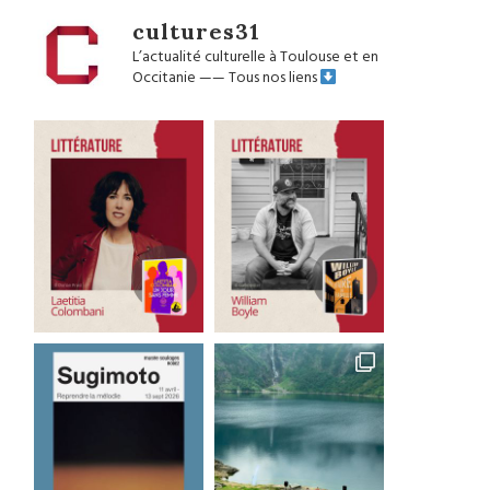
cultures31
L’actualité culturelle à Toulouse et en
Occitanie
——
Tous nos liens