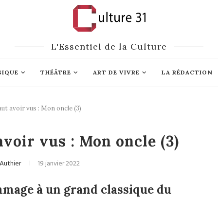
L'Essentiel de la Culture
SIQUE
THÉÂTRE
ART DE VIVRE
LA RÉDACTION
faut avoir vus : Mon oncle (3)
Cinéma
avoir vus : Mon oncle (3)
 Authier
19 janvier 2022
mage à un grand classique du