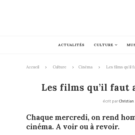
ACTUALITÉS
CULTURE
MU
Accueil
Culture
Cinéma
Les films qu’il 
Les films qu’il faut 
écrit par
Christian
Chaque mercredi, on rend hom
cinéma. A voir ou à revoir.