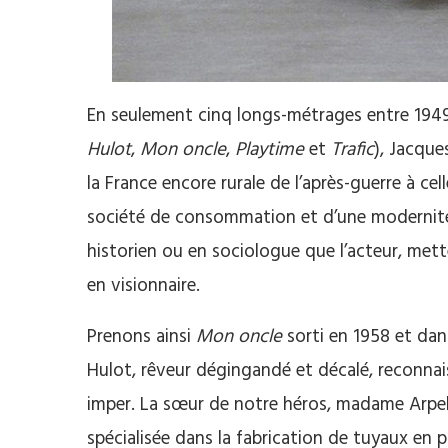
En seulement cinq longs-métrages entre 1949
Hulot
,
Mon oncle
,
Playtime
et
Trafic
), Jacque
la France encore rurale de l’après-guerre à cel
société de consommation et d’une modernité
historien ou en sociologue que l’acteur, met
en visionnaire.
Prenons ainsi
Mon oncle
sorti en 1958 et dan
Hulot, rêveur dégingandé et décalé, reconnai
imper. La sœur de notre héros, madame Arpel
spécialisée dans la fabrication de tuyaux en 