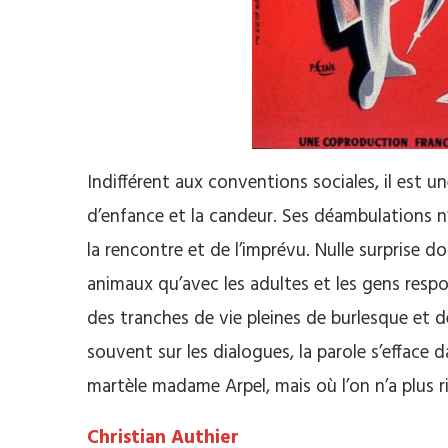
Indifférent aux conventions sociales, il est un
d’enfance et la candeur. Ses déambulations n’o
la rencontre et de l’imprévu. Nulle surprise do
animaux qu’avec les adultes et les gens respon
des tranches de vie pleines de burlesque et de
souvent sur les dialogues, la parole s’effa
martèle madame Arpel, mais où l’on n’a plus rie
Christian Authier