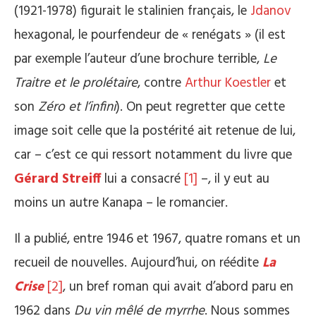
(1921-1978) figurait le stalinien français, le
Jdanov
hexagonal, le pourfendeur de « renégats » (il est
par exemple l’auteur d’une brochure terrible,
Le
Traitre et le prolétaire
, contre
Arthur Koestler
et
son
Zéro et l’infini
). On peut regretter que cette
image soit celle que la postérité ait retenue de lui,
car – c’est ce qui ressort notamment du livre que
Gérard Streiff
lui a consacré
[1]
–, il y eut au
moins un autre Kanapa – le romancier.
Il a publié, entre 1946 et 1967, quatre romans et un
recueil de nouvelles. Aujourd’hui, on réédite
La
Crise
[2]
, un bref roman qui avait d’abord paru en
1962 dans
Du vin mêlé de myrrhe
. Nous sommes