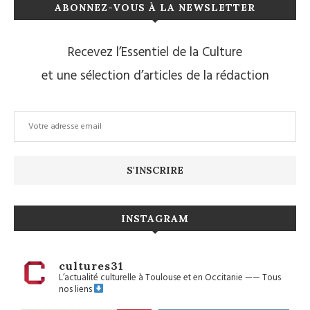
ABONNEZ-VOUS À LA NEWSLETTER
Recevez l’Essentiel de la Culture
et une sélection d’articles de la rédaction
INSTAGRAM
cultures31
L’actualité culturelle à Toulouse et en Occitanie
——
Tous
nos liens