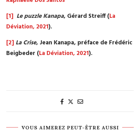
Raphaëlle Dos Santos
[1]
Le puzzle Kanapa
, Gérard Streiff (
La
Déviation, 2021
).
[2]
La Crise
, Jean Kanapa, préface de Frédéric
Beigbeder (
La Déviation, 2021
).
VOUS AIMEREZ PEUT-ÊTRE AUSSI