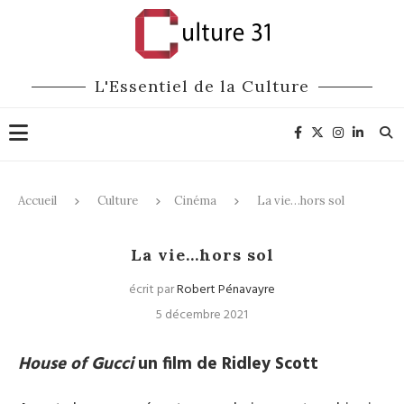
L'Essentiel de la Culture
Accueil
Culture
Cinéma
La vie…hors sol
Cinéma
La vie…hors sol
écrit par
Robert Pénavayre
5 décembre 2021
House of Gucci
un film de Ridley Scott