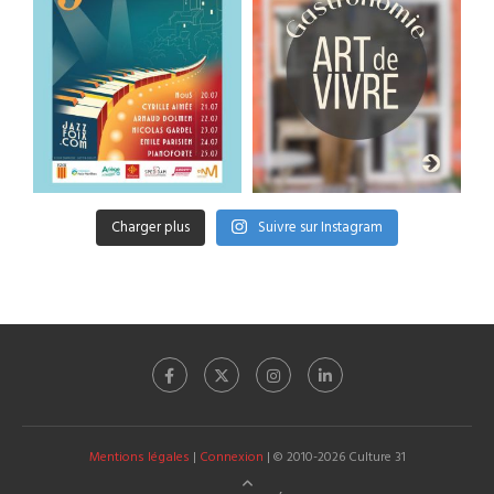
Charger plus
Suivre sur Instagram
Mentions légales
|
Connexion
| © 2010-2026 Culture 31