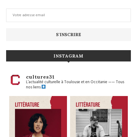
INSTAGRAM
cultures31
L’actualité culturelle à Toulouse et en Occitanie
——
Tous
nos liens