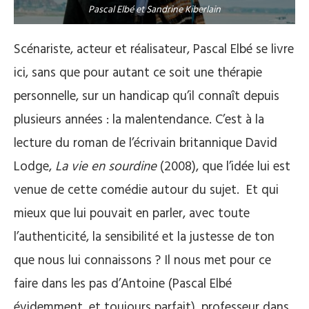
Pascal Elbé et Sandrine Kiberlain
Scénariste, acteur et réalisateur, Pascal Elbé se livre
ici, sans que pour autant ce soit une thérapie
personnelle, sur un handicap qu’il connaît depuis
plusieurs années : la malentendance. C’est à la
lecture du roman de l’écrivain britannique David
Lodge,
La vie en sourdine
(2008), que l’idée lui est
venue de cette comédie autour du sujet. Et qui
mieux que lui pouvait en parler, avec toute
l’authenticité, la sensibilité et la justesse de ton
que nous lui connaissons ? Il nous met pour ce
faire dans les pas d’Antoine (Pascal Elbé
évidemment, et toujours parfait), professeur dans