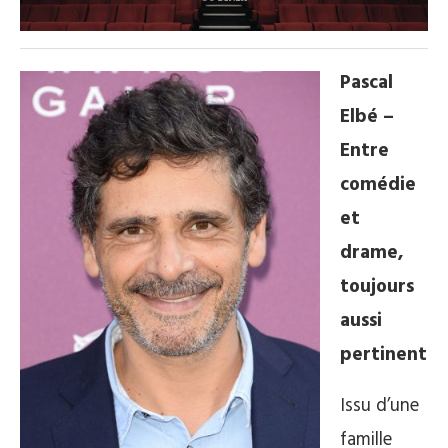
Pascal
Elbé –
Entre
comédie
et
drame,
toujours
aussi
pertinent
Issu d’une
famille