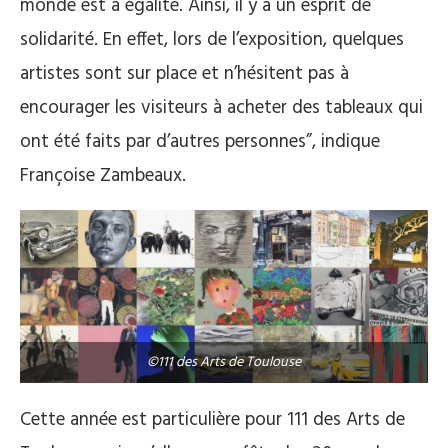
monde est à égalité. Ainsi, il y a un esprit de
solidarité. En effet, lors de l’exposition, quelques
artistes sont sur place et n’hésitent pas à
encourager les visiteurs à acheter des tableaux qui
ont été faits par d’autres personnes”, indique
Françoise Zambeaux.
©111 des Arts de Toulouse
Cette année est particulière pour 111 des Arts de