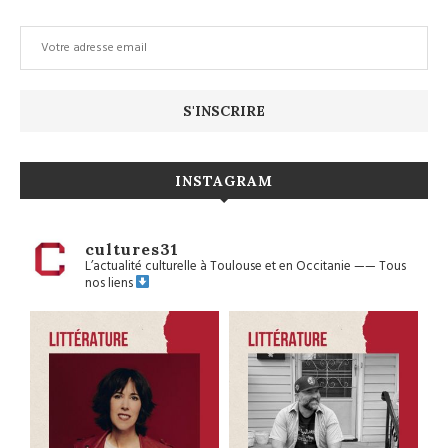
INSTAGRAM
cultures31
L’actualité culturelle à Toulouse et en Occitanie
——
Tous
nos liens