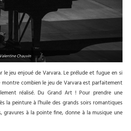
 Valentine Chauvin
 le jeu enjoué de Varvara. Le prélude et fugue en si
é montre combien le jeu de Varvara est parfaitement
blement réalisé. Du Grand Art ! Pour prendre une
rès la peinture à l’huile des grands soirs romantiques
s, gravures à la pointe fine, donne à la musique une