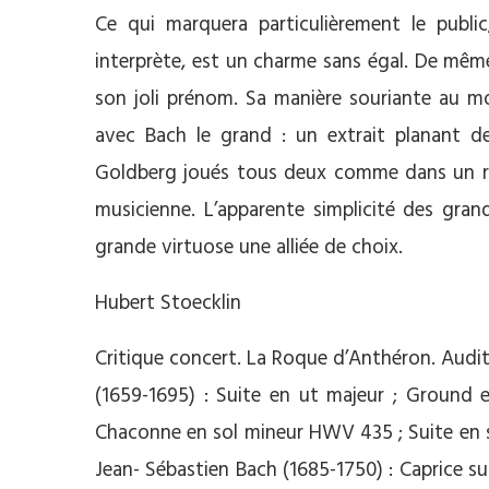
Ce qui marquera particulièrement le publi
interprète, est un charme sans égal. De mêm
son joli prénom. Sa manière souriante au mo
avec Bach le grand : un extrait planant d
Goldberg joués tous deux comme dans un rêve
musicienne. L’apparente simplicité des gran
grande virtuose une alliée de choix.
Hubert Stoecklin
Critique concert. La Roque d’Anthéron. Audit
(1659-1695) : Suite en ut majeur ; Ground 
Chaconne en sol mineur HWV 435 ; Suite en 
Jean- Sébastien Bach (1685-1750) : Caprice s