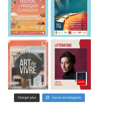
deux jours de musique...
Daoud a posé sa...
24 juillet 2026
22 juillet 2026
Charger plus
Suivre sur Instagram