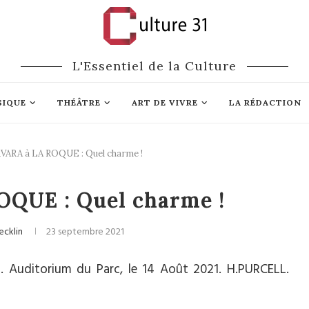
L'Essentiel de la Culture
SIQUE
THÉÂTRE
ART DE VIVRE
LA RÉDACTION
VARA à LA ROQUE : Quel charme !
lassique
Festivals
QUE : Quel charme !
ecklin
23 septembre 2021
Auditorium du Parc, le 14 Août 2021. H.PURCELL.