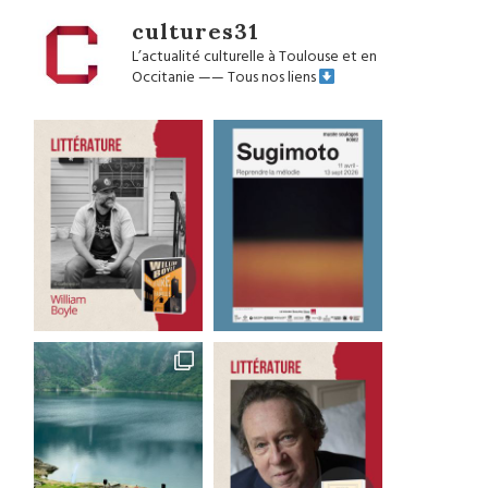
cultures31
L’actualité culturelle à Toulouse et en
Occitanie
——
Tous nos liens