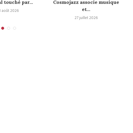
al touché par...
Cosmojazz associe musique
et...
1 août 2026
27 juillet 2026