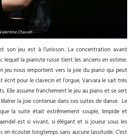
 Valentine Chauvin
et son jeu est à l’unisson. La concentration avant
lequel la pianiste russe tient les anciens en estime.
son jeu nous emportent vers la joie du piano qui peut
 écrit pour le clavecin et l’orgue, Varvara le sait très
ts. Elle assume franchement le jeu au piano et se sert
 libérer la joie contenue dans ces suites de danse. Le
 que la suite était extrêmement souple, limpide et
endel est si vivant, si élégant et si joueur sous les
ns en écouter longtemps sans aucune lassitude. C’est