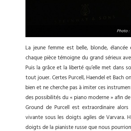
Photo :
La jeune femme est belle, blonde, élancée 
chaque pièce témoigne du grand sérieux avec 
Puis la grâce et la liberté qu’elle met dans 
tout jouer. Certes Purcell, Haendel et Bach ont
bien et ne cherche pas à imiter ces instrumen
des possibilités du « piano moderne » afin de
Ground de Purcell est extraordinaire alors
vivante sous les doigts agiles de Varvara. Ha
doigts de la pianiste russe que nous pourrio