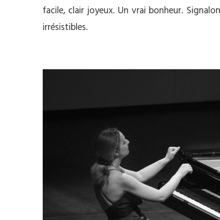
facile, clair joyeux. Un vrai bonheur. Signa
irrésistibles.