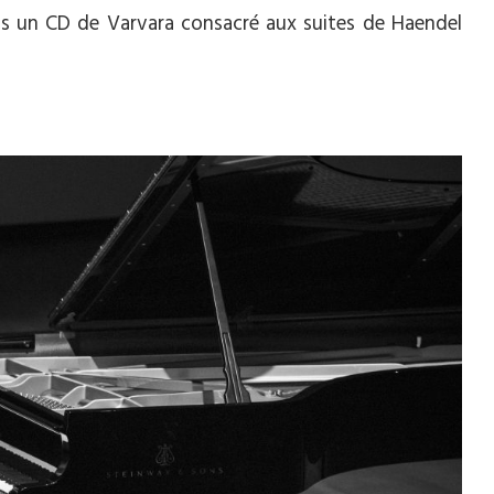
lons un CD de Varvara consacré aux suites de Haendel