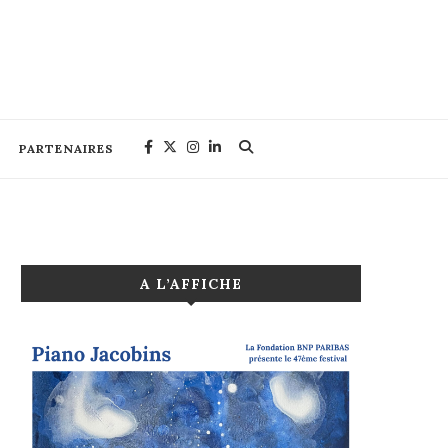
PARTENAIRES
A L’AFFICHE