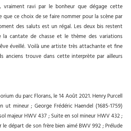
c, vraiment ravi par le bonheur que dégage cette
e que ce choix de se faire nommer pour la scène par
ment des saluts est un régal. Les deux bis restent
e la cantate de chasse et le thème des variations
 éveillé. Voilà une artiste très attachante et fine
ds anciens trouve dans cette interprète par ailleurs
orium du parc Florans, le 14 Août 2021. Henry Purcell
en ut mineur ; George Frédéric Haendel (1685-1759)
sol majeur HWV 437 ; Suite en sol mineur HWV 432 ;
ur le départ de son frère bien aimé BWV 992 ; Prélude