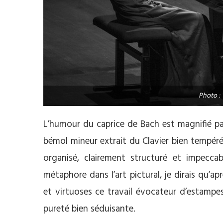
Photo :
L’humour du caprice de Bach est magnifié par
bémol mineur extrait du Clavier bien tempér
organisé, clairement structuré et impecca
métaphore dans l’art pictural, je dirais qu’ap
et virtuoses ce travail évocateur d’estampe
pureté bien séduisante.