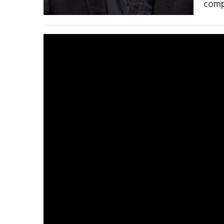
compt