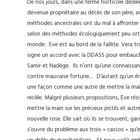
De nos jours, dans une ferme horticole dédiée 
devenue propriétaire au décès de son père, av
méthodes ancestrales ont du mal à affronter 
selon des méthodes écologiquement peu orthod
monde. Eve est au bord de la faillite. Vera 
signe un accord avec la DDASS pour embaucher,
Samir et Nadège. Ils n’ont qu’une connaissa
contre mauvaise fortune… D’autant qu’un éno
une façon comme une autre de mettre la main 
recèle. Malgré plusieurs propositions, Eve rés
mettre la main sur les précieux pistils et aut
nouvelle rose. Elle sait où ils se trouvent, ga
s’ouvre du problème aux trois « cassos » qu’e