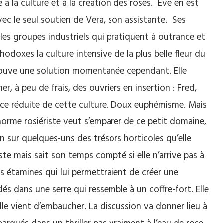
à la culture et à la création des roses. Eve en est
ec le seul soutien de Vera, son assistante. Ses
les groupes industriels qui pratiquent à outrance et
oxes la culture intensive de la plus belle fleur du
trouve une solution momentanée cependant. Elle
 à peu de frais, des ouvriers en insertion : Fred,
nce réduite de cette culture. Doux euphémisme. Mais
rme rosiériste veut s’emparer de ce petit domaine,
sur quelques-uns des trésors horticoles qu’elle
iste mais sait son temps compté si elle n’arrive pas à
res étamines qui lui permettraient de créer une
rdés dans une serre qui ressemble à un coffre-fort. Elle
lle vient d’embaucher. La discussion va donner lieu à