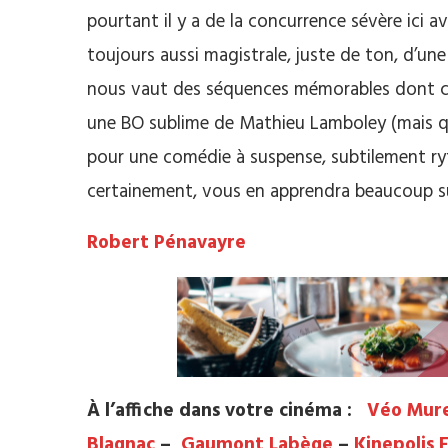
pourtant il y a de la concurrence sévère ici a
toujours aussi magistrale, juste de ton, d’une
nous vaut des séquences mémorables dont ce
une BO sublime de Mathieu Lamboley (mais qui
pour une comédie à suspense, subtilement 
certainement, vous en apprendra beaucoup su
Robert Pénavayre
À l’affiche dans votre cinéma :
Véo Mur
Blagnac
–
Gaumont Labège
–
Kinepolis 