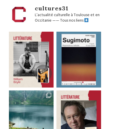
cultures31
L’actualité culturelle à Toulouse et en
Occitanie
——
Tous nos liens