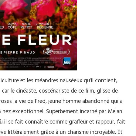
iculture et les méandres nauséeux qu’il contient,
, car le cinéaste, coscénariste de ce film, glisse de
 roses la vie de Fred, jeune homme abandonné qui a
un nez exceptionnel. Superbement incarné par Melan
 il se fait connaître comme graffeur et rappeur, fait
crève littéralement grâce à un charisme incroyable. Et