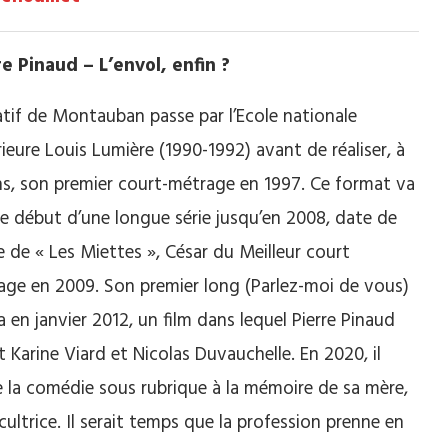
re Pinaud – L’envol, enfin ?
tif de Montauban passe par l’Ecole nationale
ieure Louis Lumière (1990-1992) avant de réaliser, à
ns, son premier court-métrage en 1997. Ce format va
le début d’une longue série jusqu’en 2008, date de
e de « Les Miettes », César du Meilleur court
age en 2009. Son premier long (Parlez-moi de vous)
a en janvier 2012, un film dans lequel Pierre Pinaud
t Karine Viard et Nicolas Duvauchelle. En 2020, il
 la comédie sous rubrique à la mémoire de sa mère,
cultrice. Il serait temps que la profession prenne en