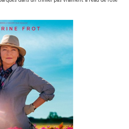
qués dans un thriller pas vraiment à l’eau de rose