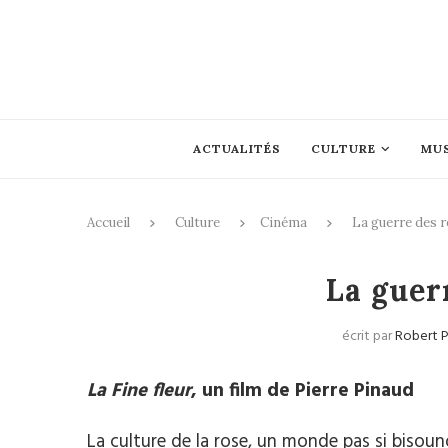
ACTUALITÉS
CULTURE
MU
Accueil
Culture
Cinéma
La guerre des 
La guer
écrit par
Robert 
La Fine fleur
, un film de Pierre Pinaud
La culture de la rose, un monde pas si bisoun