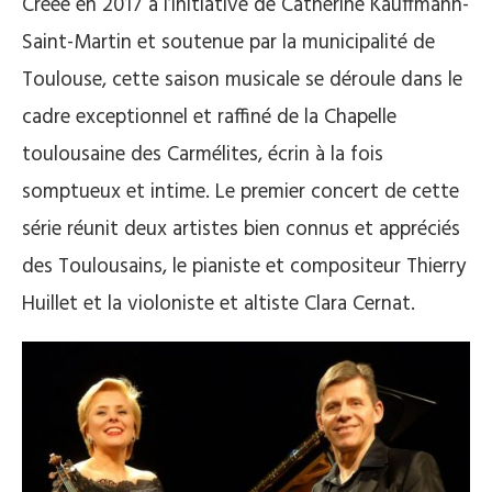
Créée en 2017 à l’initiative de Catherine Kauffmann-
Saint-Martin et soutenue par la municipalité de
Toulouse, cette saison musicale se déroule dans le
cadre exceptionnel et raffiné de la Chapelle
toulousaine des Carmélites, écrin à la fois
somptueux et intime. Le premier concert de cette
série réunit deux artistes bien connus et appréciés
des Toulousains, le pianiste et compositeur Thierry
Huillet et la violoniste et altiste Clara Cernat.