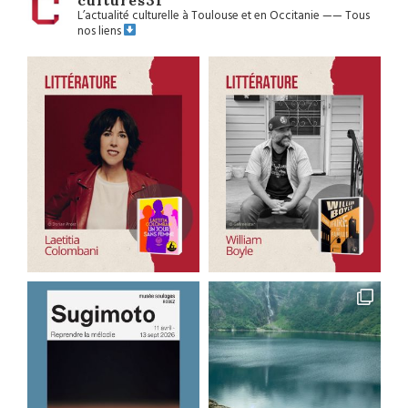
L’actualité culturelle à Toulouse et en Occitanie
——
Tous
nos liens