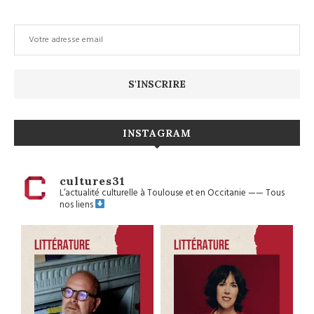
INSTAGRAM
cultures31
L’actualité culturelle à Toulouse et en Occitanie
——
Tous
nos liens