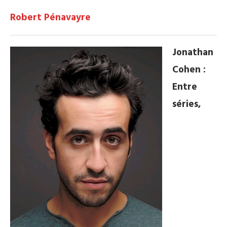
Robert Pénavayre
Jonathan
Cohen :
Entre
séries,