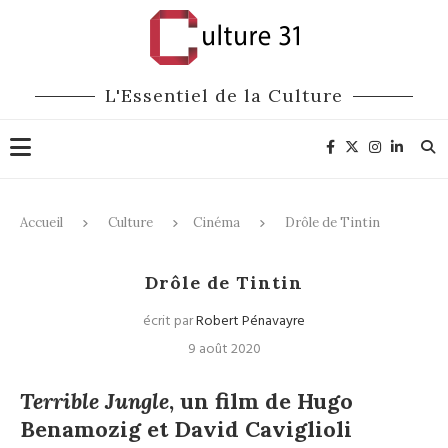
L'Essentiel de la Culture
Accueil
Culture
Cinéma
Drôle de Tintin
Cinéma
Drôle de Tintin
écrit par
Robert Pénavayre
9 août 2020
Terrible Jungle
, un film de Hugo
Benamozig et David Caviglioli