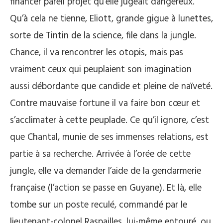
financer pareil projet qu’elle jugeait dangereux.
Qu’à cela ne tienne, Eliott, grande gigue à lunettes,
sorte de Tintin de la science, file dans la jungle.
Chance, il va rencontrer les otopis, mais pas
vraiment ceux qui peuplaient son imagination
aussi débordante que candide et pleine de naïveté.
Contre mauvaise fortune il va faire bon cœur et
s’acclimater à cette peuplade. Ce qu’il ignore, c’est
que Chantal, munie de ses immenses relations, est
partie à sa recherche. Arrivée à l’orée de cette
jungle, elle va demander l’aide de la gendarmerie
française (l’action se passe en Guyane). Et là, elle
tombe sur un poste reculé, commandé par le
lieutenant-colonel Raspailles, lui-même entouré, ou