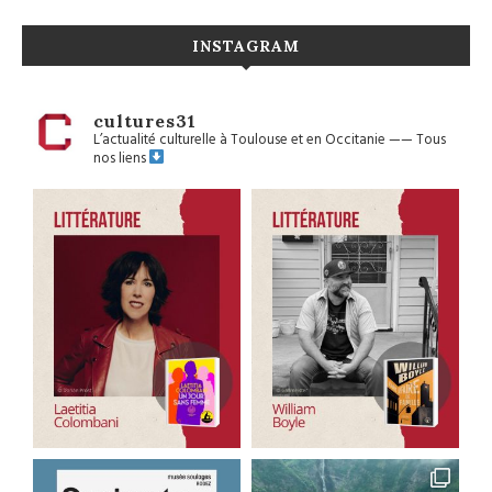
INSTAGRAM
cultures31
L’actualité culturelle à Toulouse et en Occitanie
——
Tous
nos liens