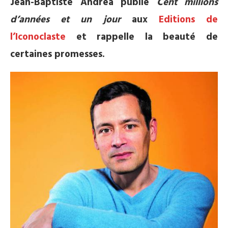
Jean-Baptiste Andrea publie
Cent millions
d’années et un jour
aux
Editions de
l’Iconoclaste
et rappelle la beauté de
certaines promesses.