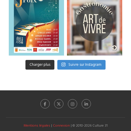
Charger plus
Suivre sur Instagram
Mentions légales
|
Connexion
| © 2010-2026 Culture 31