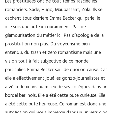
Les prostituées ont de tout temps fasciné les
romanciers. Sade, Hugo, Maupassant, Zola. Ils se
cachent tous derrière Emma Becker qui parle le
« je suis une pute » couramment. Pas de
glamourisation du métier ici. Pas d’apologie de la
prostitution non plus. Du voyeurisme bien
entendu, du trash et zéro romantisme mais une
vision tout à fait subjective de ce monde
particulier. Emma Becker sait de quoi on cause. Car
elle a effectivement joué les gonzo-journalistes et
a vécu deux ans au milieu de ses collègues dans un
bordel berlinois. Elle a été cette pute curieuse. Elle
a été cette pute heureuse. Ce roman est donc une
autofiction qui vous immerge dans un univers clos