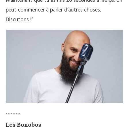
Maintenant que tu as mis 20 secondes à lire ça, on
peut commencer à parler d’autres choses.
Discutons !”
………
Les Bonobos