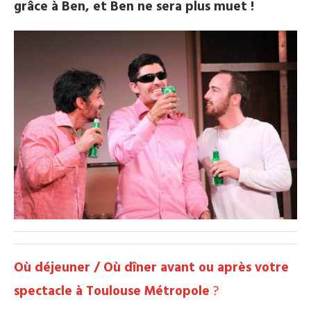
grâce à Ben, et Ben ne sera plus muet !
Où déjeuner / Où dîner avant ou après votre
spectacle à Toulouse Métropole
?