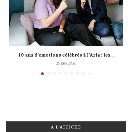
10 ans d’émotions célébrés à l’Aria : les...
P
25 juin 2026
A L’AFFICHE