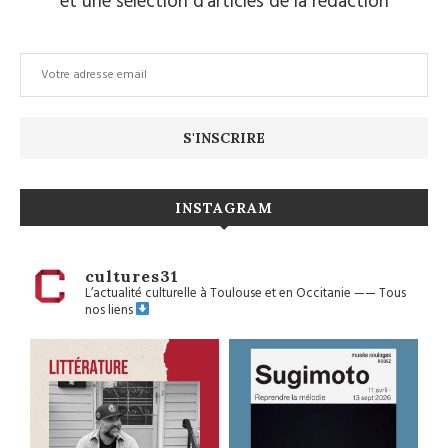
et une sélection d’articles de la rédaction
INSTAGRAM
cultures31
L’actualité culturelle à Toulouse et en Occitanie
——
Tous
nos liens