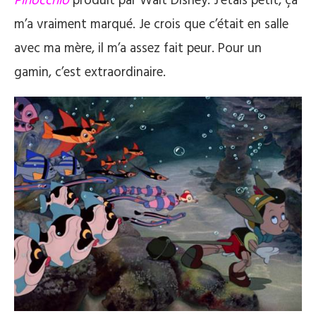
Pinocchio
produit par Walt Disney. J’étais petit, ça
m’a vraiment marqué. Je crois que c’était en salle
avec ma mère, il m’a assez fait peur. Pour un
gamin, c’est extraordinaire.