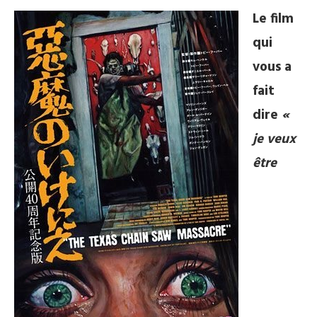
Le film
qui
vous a
fait
dire
«
je veux
être