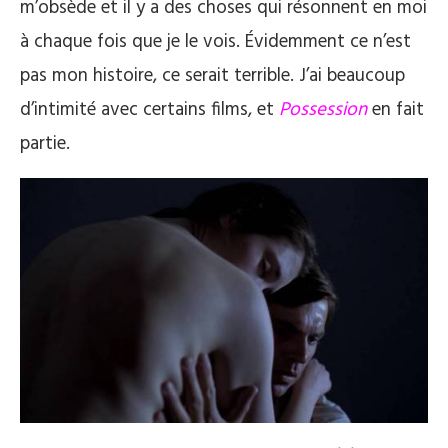
m’obsède et il y a des choses qui résonnent en moi
à chaque fois que je le vois. Évidemment ce n’est
pas mon histoire, ce serait terrible. J’ai beaucoup
d’intimité avec certains films, et
Possession
en fait
partie.