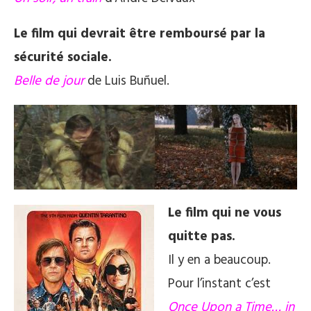
Le film qui devrait être remboursé par la
sécurité sociale.
Belle de jour
de Luis Buñuel.
Le film qui ne vous
quitte pas.
Il y en a beaucoup.
Pour l’instant c’est
Once Upon a Time… in