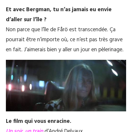
Et avec Bergman, tu n’as jamais eu envie
d’aller sur l’île ?
Non parce que l’île de Fårö est transcendée. Ça
pourrait être n’importe où, ce n’est pas très grave
en fait. J’aimerais bien y aller un jour en pèlerinage.
Le film qui vous enracine.
Un soir, un train
d’André Delvaux