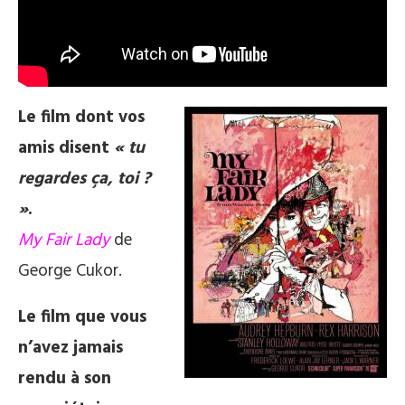
Le film dont vos
amis disent
« tu
regardes ça, toi ?
»
.
My Fair Lady
de
George Cukor.
Le film que vous
n’avez jamais
rendu à son