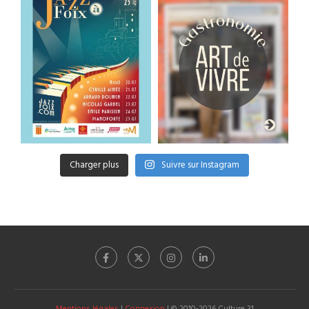
Charger plus
Suivre sur Instagram
Mentions légales
|
Connexion
| © 2010-2026 Culture 31