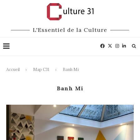
L'Essentiel de la Culture
Accueil
Map C31
Banh Mi
Banh Mi