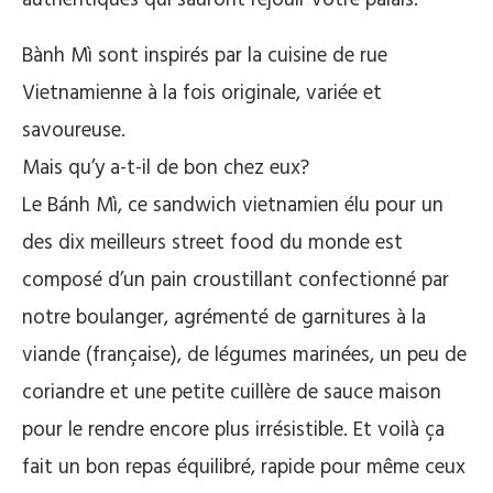
authentiques qui
sauront réjouir votre palais.
Bành Mì sont inspirés par la cuisine de rue
Vietnamienne à la fois originale, variée et
savoureuse.
Mais qu’y a-t-il de bon chez eux?
Le Bánh Mì, ce sandwich vietnamien élu pour un
des dix meilleurs street food du monde est
composé d’un pain croustillant confectionné par
notre boulanger, agrémenté de garnitures à la
viande (française), de légumes marinées, un peu de
coriandre et une petite cuillère de sauce maison
pour le rendre encore plus irrésistible. Et voilà ça
fait un bon repas équilibré, rapide pour même ceux