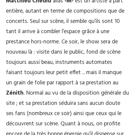
Matthieu Chedid
alias
-M-
est un artiste à part
entière, autant en terme de compositions que de
concerts. Seul sur scène, il semble qu’ils sont 10
tant il arrive à combler l’espace grâce à une
prestance hors-norme. Ce soir, le show sera de
nouveau là : visite dans le public, fond de scène
toujours aussi beau, instruments automates
faisant toujours leur petit effet .. mais il manque
un grain de folie par rapport à sa prestation au
Zénith
. Normal au vu de la disposition générale du
site ; et sa prestation séduira sans aucun doute
ses fans (nombreux ce soir) ainsi que ceux qui le
découvrent sur scène. Quant à nous, on profite
encore de la très bonne énergie qu’il dispense sur