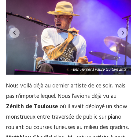
9
Ben Harper à Pause Guitare 2019
Nous voilà déjà au dernier artiste de ce soir, mais
pas n’importe lequel. Nous l’avions déjà vu au
Zénith de Toulouse
où il avait déployé un show
monstrueux entre traversée de public sur piano
roulant ou courses furieuses au milieu des gradins.