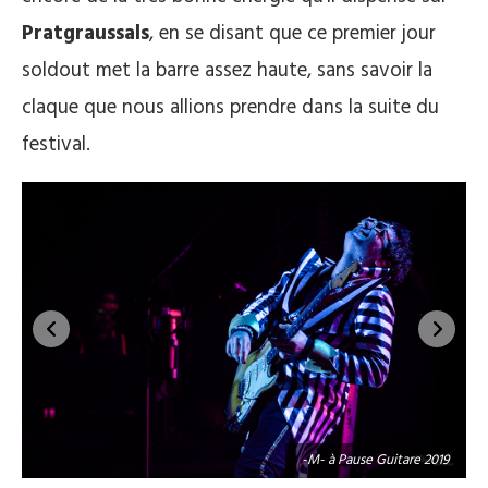
Pratgraussals
, en se disant que ce premier jour
soldout met la barre assez haute, sans savoir la
claque que nous allions prendre dans la suite du
festival.
9
-M- à Pause Guitare 2019