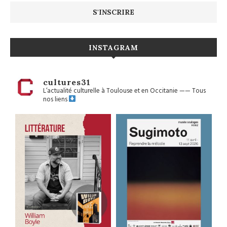
INSTAGRAM
cultures31
L’actualité culturelle à Toulouse et en Occitanie
——
Tous
nos liens