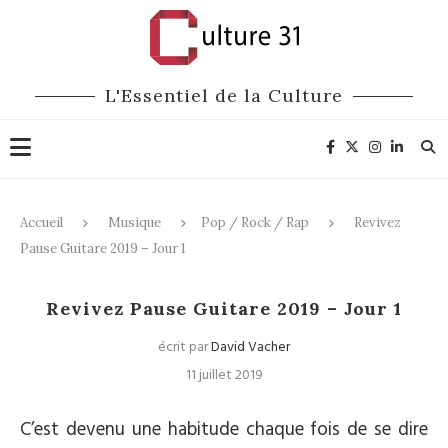
L'Essentiel de la Culture
Accueil
Musique
Pop / Rock / Rap
Revivez
Pause Guitare 2019 – Jour 1
Pop / Rock / Rap
Festivals
Musique
Musique actuelle
Revivez Pause Guitare 2019 – Jour 1
écrit par
David Vacher
11 juillet 2019
C’est devenu une habitude chaque fois de se dire