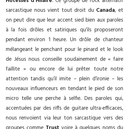
Hotesses d’Hilaire
. Ce groupe de rock alternatif
sarcastique nous vient tout droit du
Canada
, et
on peut dire que leur accent sied bien aux paroles
à la fois drôles et satiriques qu’ils proposeront
pendant environ 1 heure. Un drôle de chanteur
mélangeant le penchant pour le pinard et le look
de Jésus nous conseille soudainement de « faire
faillite » ou encore de lui prêter toute notre
attention tandis qu’il imite – plein d’ironie – les
nouveaux influenceurs en tendant le pied de son
micro telle une perche à selfie. Des paroles qui,
accentuées par des riffs de guitare ultra-efficaces,
nous renvoient via leur ton sarcastique vers des
groupes comme
Trust
voire à quelques noms du