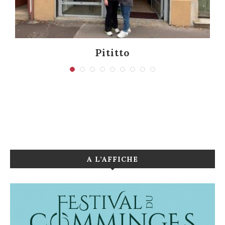
Pititto
A L’AFFICHE