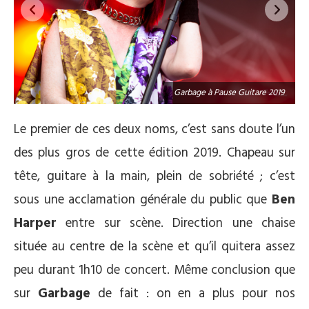
9
Garbage à Pause Guitare 2019
Le premier de ces deux noms, c’est sans doute l’un
des plus gros de cette édition 2019. Chapeau sur
tête, guitare à la main, plein de sobriété ; c’est
sous une acclamation générale du public que
Ben
Harper
entre sur scène. Direction une chaise
située au centre de la scène et qu’il quitera assez
peu durant 1h10 de concert. Même conclusion que
sur
Garbage
de fait : on en a plus pour nos