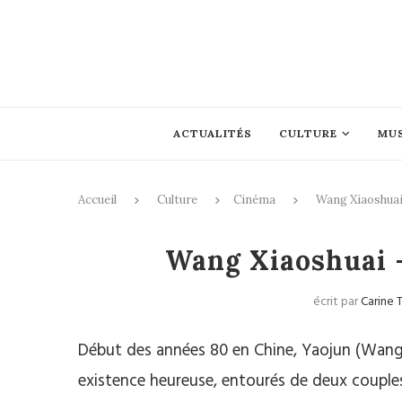
ACTUALITÉS
CULTURE
MU
Accueil
Culture
Cinéma
Wang Xiaoshuai
Wang Xiaoshuai –
écrit par
Carine 
Début des années 80 en Chine, Yaojun (Wang
existence heureuse, entourés de deux couples 