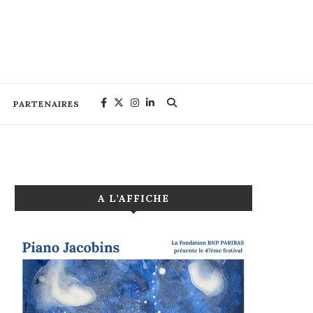
PARTENAIRES
A L’AFFICHE