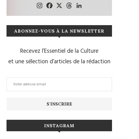
ABONNEZ-VOUS À LA NEWSLETTER
Recevez l’Essentiel de la Culture
et une sélection d’articles de la rédaction
INSTAGRAM