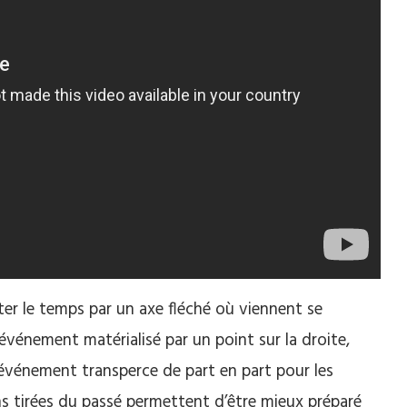
ter le temps par un axe fléché où viennent se
vénement matérialisé par un point sur la droite,
 événement transperce de part en part pour les
ons tirées du passé permettent d’être mieux préparé