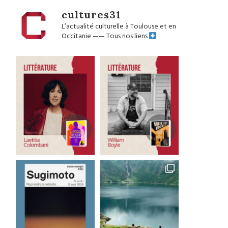
cultures31
L’actualité culturelle à Toulouse et en
Occitanie
——
Tous nos liens