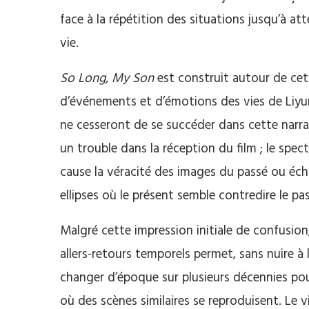
face à la répétition des situations jusqu’à att
vie.
So Long, My Son
est construit autour de cet
d’événements et d’émotions des vies de Liyun 
ne cesseront de se succéder dans cette narr
un trouble dans la réception du film ; le spec
cause la véracité des images du passé ou éch
ellipses où le présent semble contredire le pas
Malgré cette impression initiale de confusio
allers-retours temporels permet, sans nuire 
changer d’époque sur plusieurs décennies pou
où des scènes similaires se reproduisent. Le v