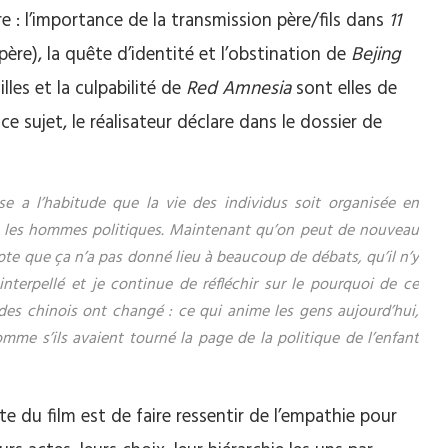
 : l’importance de la transmission père/fils dans
11
ère), la quête d’identité et l’obstination de
Bejing
illes et la culpabilité de
Red Amnesia
sont elles de
 sujet, le réalisateur déclare dans le dossier de
se a l’habitude que la vie des individus soit organisée en
nt les hommes politiques. Maintenant qu’on peut de nouveau
pte que ça n’a pas donné lieu à beaucoup de débats, qu’il n’y
interpellé et je continue de réfléchir sur le pourquoi de ce
s des chinois ont changé : ce qui anime les gens aujourd’hui,
mme s’ils avaient tourné la page de la politique de l’enfant
e du film est de faire ressentir de l’empathie pour