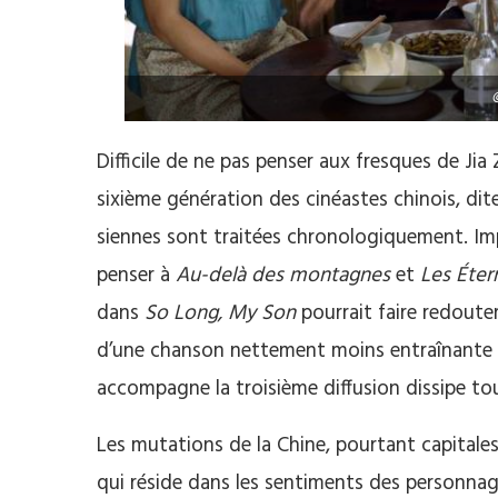
Difficile de ne pas penser aux fresques de Ji
sixième génération des cinéastes chinois, dit
siennes sont traitées chronologiquement. Im
penser à
Au-delà des montagnes
et
Les Éter
dans
So Long, My Son
pourrait faire redouter 
d’une chanson nettement moins entraînante qu
accompagne la troisième diffusion dissipe tou
Les mutations de la Chine, pourtant capitales
qui réside dans les sentiments des personna