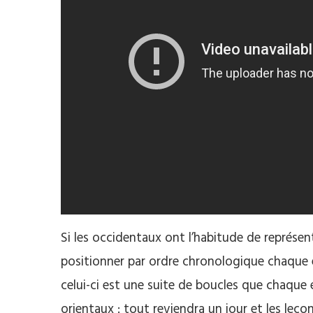
Si les occidentaux ont l’habitude de représen
positionner par ordre chronologique chaque é
celui-ci est une suite de boucles que chaque
orientaux : tout reviendra un jour et les leç