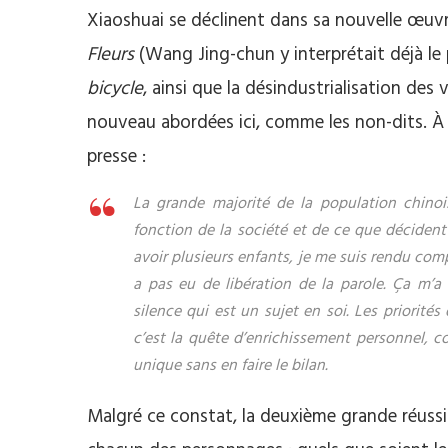
Xiaoshuai se déclinent dans sa nouvelle œuvre
Fleurs
(Wang Jing-chun y interprétait déjà le p
bicycle
, ainsi que la désindustrialisation des v
nouveau abordées ici, comme les non-dits. À ce
presse :
La grande majorité de la population chinoi
fonction de la société et de ce que décide
avoir plusieurs enfants, je me suis rendu com
a pas eu de libération de la parole. Ça m’a 
silence qui est un sujet en soi. Les priorité
c’est la quête d’enrichissement personnel, co
unique sans en faire le bilan.
Malgré ce constat, la deuxième grande réussit