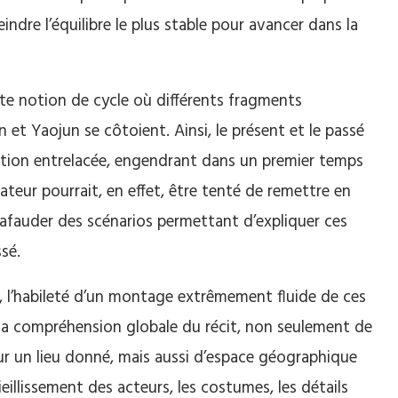
eindre l’équilibre le plus stable pour avancer dans la
te notion de cycle où différents fragments
et Yaojun se côtoient. Ainsi, le présent et le passé
ation entrelacée, engendrant dans un premier temps
tateur pourrait, en effet, être tenté de remettre en
afauder des scénarios permettant d’expliquer ces
sé.
n, l’habileté d’un montage extrêmement fluide de ces
à la compréhension globale du récit, non seulement de
r un lieu donné, mais aussi d’espace géographique
ieillissement des acteurs, les costumes, les détails