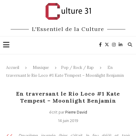
L'Essentiel de la Culture
Accueil
Musique
Pop / Rock / Rap
En
traversant le Rio Loco #1 Kate Tempest – Moonlight Benjamin
Pop / Rock / Rap
Festivals
Musique du monde
En traversant le Rio Loco #1 Kate
Tempest – Moonlight Benjamin
écrit par
Pierre David
14 juin 2019