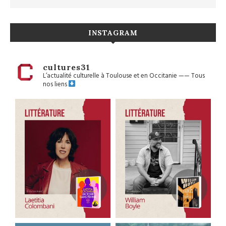
INSTAGRAM
cultures31
L’actualité culturelle à Toulouse et en Occitanie
——
Tous
nos liens