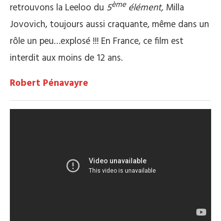
ème
retrouvons la Leeloo du
5
élément,
Milla
Jovovich, toujours aussi craquante, même dans un
rôle un peu…explosé !!! En France, ce film est
interdit aux moins de 12 ans.
Robert Pénavayre