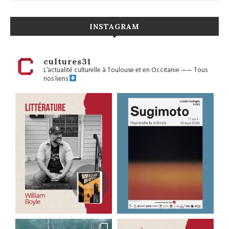
INSTAGRAM
cultures31
L’actualité culturelle à Toulouse et en Occitanie
——
Tous
nos liens