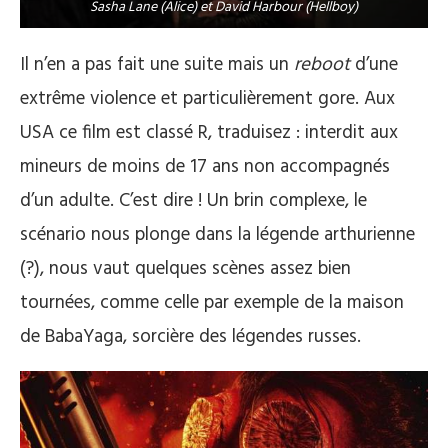
Sasha Lane (Alice) et David Harbour (Hellboy)
Il n’en a pas fait une suite mais un
reboot
d’une
extrême violence et particulièrement gore. Aux
USA ce film est classé R, traduisez : interdit aux
mineurs de moins de 17 ans non accompagnés
d’un adulte. C’est dire ! Un brin complexe, le
scénario nous plonge dans la légende arthurienne
(?), nous vaut quelques scènes assez bien
tournées, comme celle par exemple de la maison
de BabaYaga, sorcière des légendes russes.