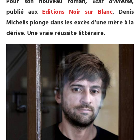
Pour son nouveau roman,
Etat d’ivresse
,
publié aux
Editions Noir sur Blanc
, Denis
Michelis plonge dans les excès d’une mère à la
dérive. Une vraie réussite littéraire.