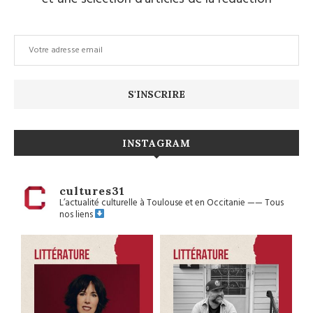
INSTAGRAM
cultures31
L’actualité culturelle à Toulouse et en Occitanie
——
Tous
nos liens