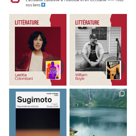
L’actualité culturelle à Toulouse et en Occitanie
——
Tous
nos liens