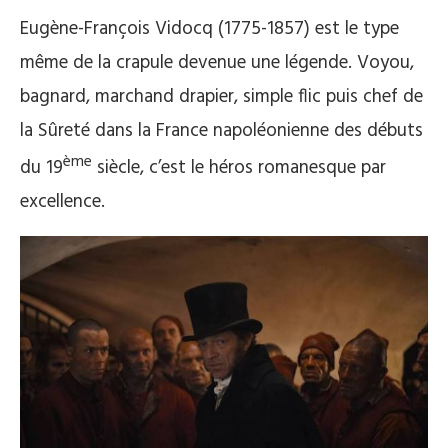
Eugène-François Vidocq (1775-1857) est le type
même de la crapule devenue une légende. Voyou,
bagnard, marchand drapier, simple flic puis chef de
la Sûreté dans la France napoléonienne des débuts
ème
du 19
siècle, c’est le héros romanesque par
excellence.