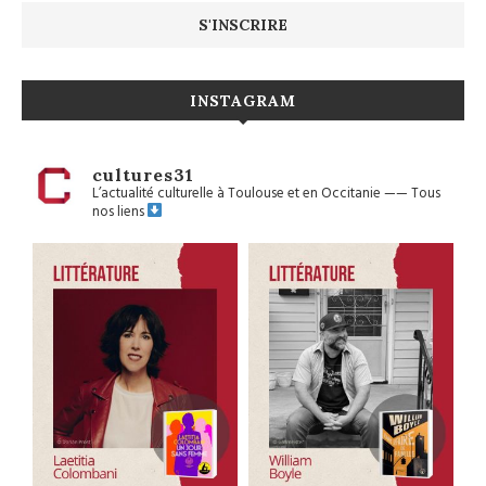
INSTAGRAM
cultures31
L’actualité culturelle à Toulouse et en Occitanie
——
Tous
nos liens