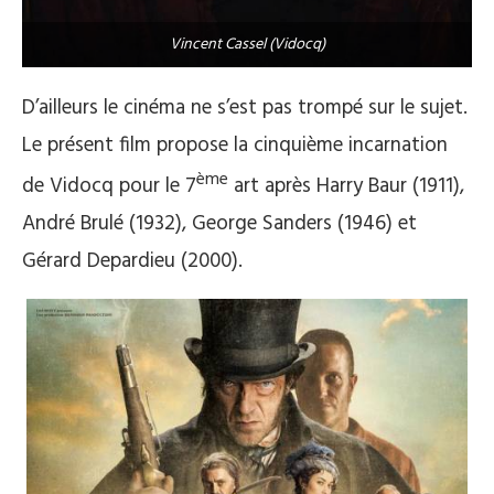
Vincent Cassel (Vidocq)
D’ailleurs le cinéma ne s’est pas trompé sur le sujet.
Le présent film propose la cinquième incarnation
ème
de Vidocq pour le 7
art après Harry Baur (1911),
André Brulé (1932), George Sanders (1946) et
Gérard Depardieu (2000).