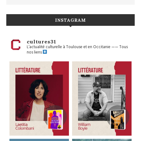
INSTAGRAM
cultures31
L’actualité culturelle à Toulouse et en Occitanie
——
Tous
nos liens