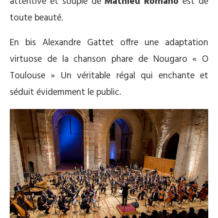
attentive et souple de
Mathieu Romano
est de
toute beauté.
En bis Alexandre Gattet offre une adaptation
virtuose de la chanson phare de Nougaro « O
Toulouse » Un véritable régal qui enchante et
séduit évidemment le public.