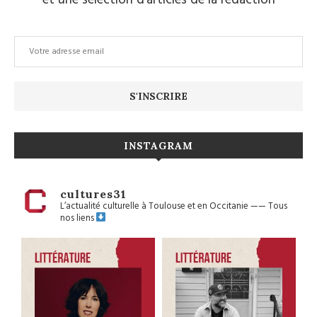
INSTAGRAM
cultures31
L’actualité culturelle à Toulouse et en Occitanie
——
Tous
nos liens