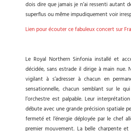
dois dire que jamais je n’ai ressenti autant d
superflus ou même impudiquement voir irres
Lien pour écouter ce fabuleux concert sur F
Le Royal Northern Sinfonia installé et acco
décidée, sans estrade il dirige à main nue.
vigilant à s’adresser à chacun en permane
sensationnelle, chacun semblant sur le qui 
l’orchestre est palpable. Leur interprétat
débute avec une grande précision spatiale p
fermeté et l’énergie déployée par le chef a
premier mouvement. La belle charpente et l