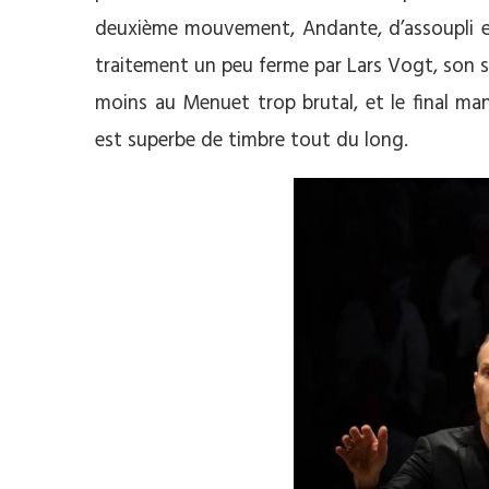
deuxième mouvement, Andante, d’assoupli et
traitement un peu ferme par Lars Vogt, son s
moins au Menuet trop brutal, et le final man
est superbe de timbre tout du long.