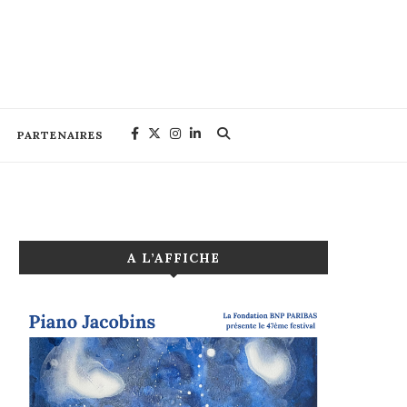
PARTENAIRES
A L’AFFICHE