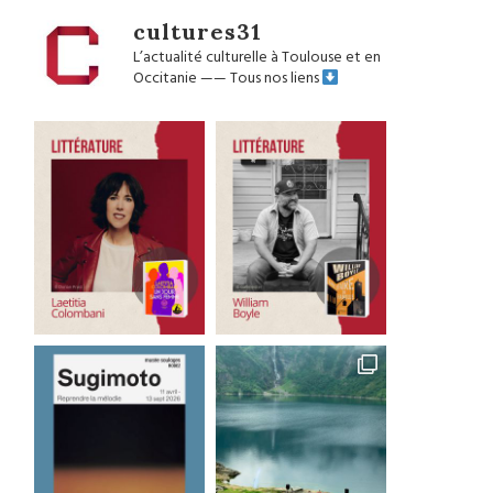
cultures31
L’actualité culturelle à Toulouse et en
Occitanie
——
Tous nos liens