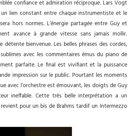
emblée confiance et admiration réciproque. Lars Vogt
 un lien constant entre chaque instrumentiste et le
 sera hors normes. L’énergie partagée entre Guy et
ent avance à grande vitesse sans jamais mollir.
e détente bienvenue. Les belles phrases des cordes,
nt sublimes avec les commentaires émus du piano de
ent parfaite. Le final est vivifiant et la puissance
nde impression sur le public. Pourtant les moments
ogue avec l’orchestre est émouvant, les doigts de Guy
ur ineffable. Cette très belle interprétation a un
y revient pour un bis de Brahms tardif un Intermezzo