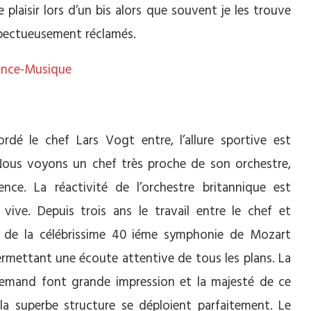
e plaisir lors d’un bis alors que souvent je les trouve
pectueusement réclamés.
rance-Musique
rdé le chef Lars Vogt entre, l’allure sportive est
 Nous voyons un chef très proche de son orchestre,
nce. La réactivité de l’orchestre britannique est
vive. Depuis trois ans le travail entre le chef et
ion de la célébrissime 40 iéme symphonie de Mozart
ermettant une écoute attentive de tous les plans. La
llemand font grande impression et la majesté de ce
a superbe structure se déploient parfaitement. Le