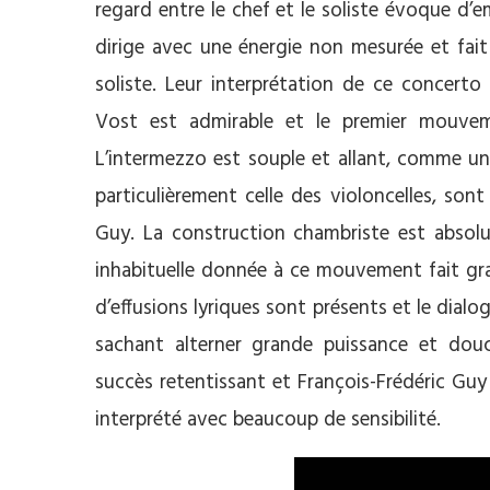
regard entre le chef et le soliste évoque d’
dirige avec une énergie non mesurée et fait
soliste. Leur interprétation de ce concerto
Vost est admirable et le premier mouvem
L’intermezzo est souple et allant, comme un
particulièrement celle des violoncelles, so
Guy. La construction chambriste est absolum
inhabituelle donnée à ce mouvement fait gra
d’effusions lyriques sont présents et le dial
sachant alterner grande puissance et douce
succès retentissant et François-Frédéric Gu
interprété avec beaucoup de sensibilité.