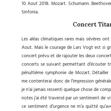
10 Aout 2018. Mozart. Schumann. Beethoven.
Sinfonia.
Concert Tita
Les aléas climatiques rares mais sévères ont
Aout. Mais le courage de Lars Vogt est si gr
concert prévu et de rajouter les deux concert
concerts se suivant permettant d’écouter tro
pénultième symphonie de Mozart. Détailler to
me contenterai donc de l’impression général
je n’ai jamais ressenti quelque chose de compa
notes j’ai été traversé par un sentiment de
ce sentiment d’urgence ne m’a quitté qu’ave