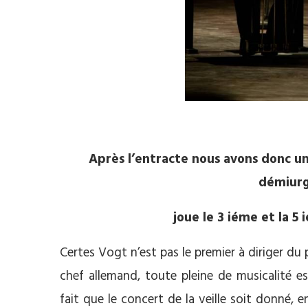
Après l’entracte nous avons donc un
démiurg
joue le 3 iéme et la 
Certes Vogt n’est pas le premier à diriger d
chef allemand, toute pleine de musicalité e
fait que le concert de la veille soit donné, 