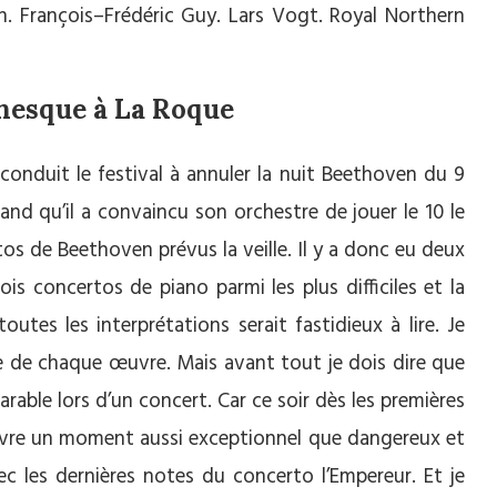
 François–Frédéric Guy. Lars Vogt. Royal Northern
nesque à La Roque
 conduit le festival à annuler la nuit Beethoven du 9
and qu’il a convaincu son orchestre de jouer le 10 le
os de Beethoven prévus la veille. Il y a donc eu deux
is concertos de piano parmi les plus difficiles et la
utes les interprétations serait fastidieux à lire. Je
e de chaque œuvre. Mais avant tout je dois dire que
rable lors d’un concert. Car ce soir dès les premières
 vivre un moment aussi exceptionnel que dangereux et
c les dernières notes du concerto l’Empereur. Et je