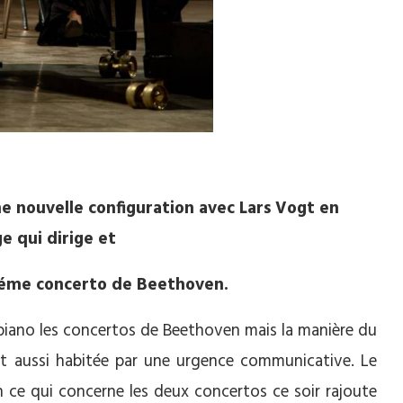
e nouvelle configuration avec Lars Vogt en
e qui dirige et
5 iéme concerto de Beethoven.
u piano les concertos de Beethoven mais la manière du
st aussi habitée par une urgence communicative. Le
en ce qui concerne les deux concertos ce soir rajoute