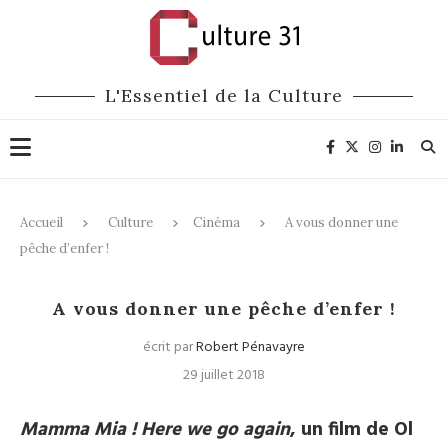
L'Essentiel de la Culture
Accueil
Culture
Cinéma
A vous donner une
pêche d’enfer !
Cinéma
A vous donner une pêche d’enfer !
écrit par
Robert Pénavayre
29 juillet 2018
Mamma Mia ! Here we go again
, un film de Ol