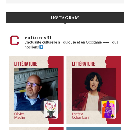
INSTAGRAM
cultures31
L’actualité culturelle à Toulouse et en Occitanie
——
Tous
nos liens