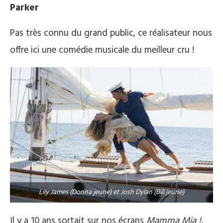
Parker
Pas très connu du grand public, ce réalisateur nous
offre ici une comédie musicale du meilleur cru !
Lily James (Donna jeune) et Josh Dylan (Bill jeune)
Il y a 10 ans sortait sur nos écrans
Mamma Mia !
,