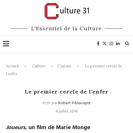
L'Essentiel de la Culture
Accueil
Culture
Cinéma
Le premier cercle de
l’enfer
Cinéma
Le premier cercle de l’enfer
écrit par
Robert Pénavayre
4 juillet 2018
Joueurs
, un film de Marie Monge