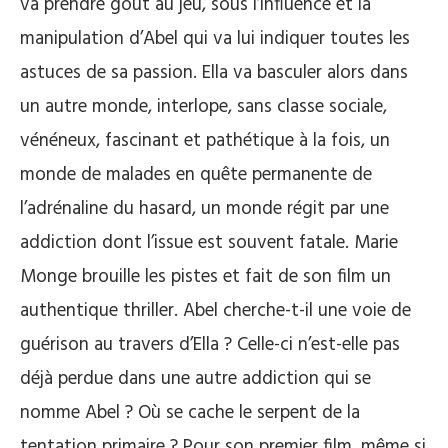
va prendre goût au jeu, sous l’influence et la
manipulation d’Abel qui va lui indiquer toutes les
astuces de sa passion. Ella va basculer alors dans
un autre monde, interlope, sans classe sociale,
vénéneux, fascinant et pathétique à la fois, un
monde de malades en quête permanente de
l’adrénaline du hasard, un monde régit par une
addiction dont l’issue est souvent fatale. Marie
Monge brouille les pistes et fait de son film un
authentique thriller. Abel cherche-t-il une voie de
guérison au travers d’Ella ? Celle-ci n’est-elle pas
déjà perdue dans une autre addiction qui se
nomme Abel ? Où se cache le serpent de la
tentation primaire ? Pour son premier film, même si