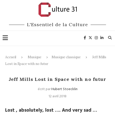
L'Essentiel de la Culture
Accueil
Musique
Musique classique
Jeff Mills
Lost in Space with no futur
Musique classique
Musique actuelle
Jeff Mills Lost in Space with no futur
écrit par
Hubert Stoecklin
12 avril 2018
Lost , absolutely, lost …. And very sad …