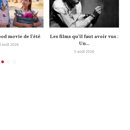
ood movie de l’été
Les films qu’il faut avoir vus :
Le
Un...
6 août 2026
5 août 2026