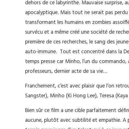
dehors de ce labyrinthe. Mauvaise surprise, a
apocalyptique. Mais tout ne serait pas perdu c
transformant les humains en zombies assoif
survécu et a même créé une société de recher
première de ces recherches, le sang des jeune
auto-immune. Tout est concentré dans la Derni
temps presse car Minho, l’un du commando, a 
professeurs, dernier acte de sa vie…
Franchement, c’est avec plaisir que l’on ret
Sangster), Minho (Ki Hong Lee), Teresa (Kaya 
Bien sûr ce film a une cible parfaitement défini
aucune, plutôt avec subtilité et empathie. A 