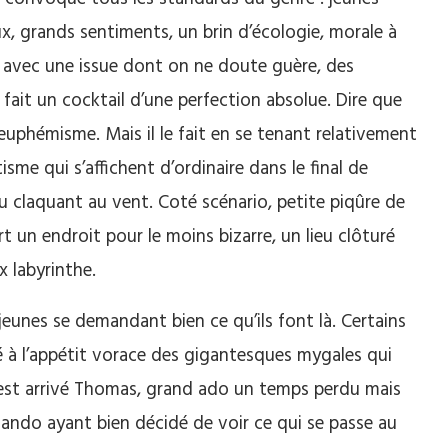
ux, grands sentiments, un brin d’écologie, morale à
 avec une issue dont on ne doute guère, des
 fait un cocktail d’une perfection absolue. Dire que
 euphémisme. Mais il le fait en se tenant relativement
me qui s’affichent d’ordinaire dans le final de
 claquant au vent. Coté scénario, petite piqûre de
t un endroit pour le moins bizarre, un lieu clôturé
x labyrinthe.
jeunes se demandant bien ce qu’ils font là. Certains
é à l’appétit vorace des gigantesques mygales qui
u’est arrivé Thomas, grand ado un temps perdu mais
ando ayant bien décidé de voir ce qui se passe au