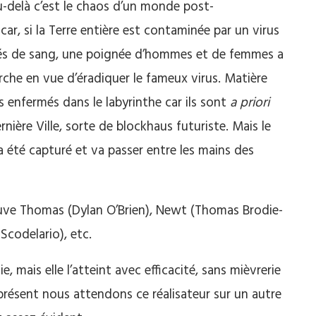
u-delà c’est le chaos d’un monde post-
ar, si la Terre entière est contaminée par un virus
fés de sang, une poignée d’hommes et de femmes a
che en vue d’éradiquer le fameux virus. Matière
s enfermés dans le labyrinthe car ils sont
a priori
ère Ville, sorte de blockhaus futuriste. Mais le
été capturé et va passer entre les mains des
rouve Thomas (Dylan O’Brien), Newt (Thomas Brodie-
Scodelario), etc.
e, mais elle l’atteint avec efficacité, sans mièvrerie
présent nous attendons ce réalisateur sur un autre