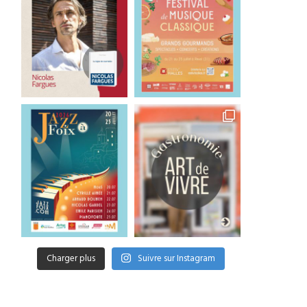
s Minions font leur cinéma
Good Bye Wolfgang !
3 août 2026
1 août 2026
Charger plus
Suivre sur Instagram