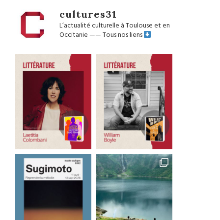
cultures31
L’actualité culturelle à Toulouse et en
Occitanie
——
Tous nos liens