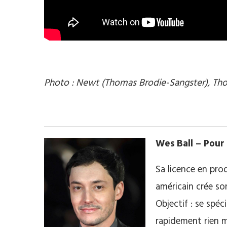
.
Photo : Newt (Thomas Brodie-Sangster), Tho
Wes Ball – Pour 
Sa licence en pr
américain crée son
Objectif : se spéci
rapidement rien m