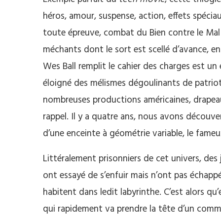
héros, amour, suspense, action, effets spécia
toute épreuve, combat du Bien contre le Mal
méchants dont le sort est scellé d’avance, en
Wes Ball remplit le cahier des charges est un
éloigné des mélismes dégoulinants de patriotis
nombreuses productions américaines, drapeau
rappel. Il y a quatre ans, nous avons découver
d’une enceinte à géométrie variable, le fameu
Littéralement prisonniers de cet univers, des 
ont essayé de s’enfuir mais n’ont pas échapp
habitent dans ledit labyrinthe. C’est alors q
qui rapidement va prendre la tête d’un comm