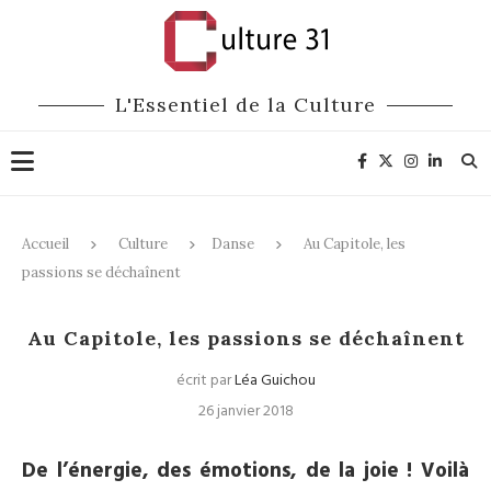
L'Essentiel de la Culture
Accueil
Culture
Danse
Au Capitole, les
passions se déchaînent
Danse
Au Capitole, les passions se déchaînent
écrit par
Léa Guichou
26 janvier 2018
De l’énergie, des émotions, de la joie ! Voilà