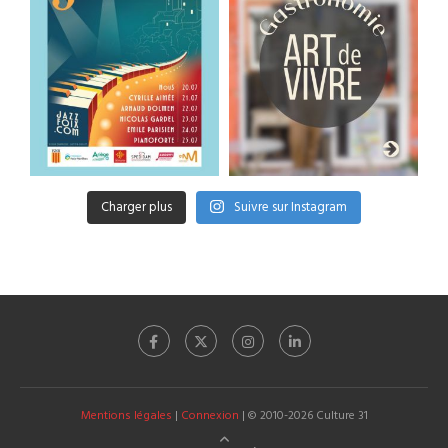
Charger plus
Suivre sur Instagram
Mentions légales
|
Connexion
| © 2010-2026 Culture 31