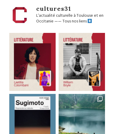
cultures31
L’actualité culturelle à Toulouse et en
Occitanie
——
Tous nos liens