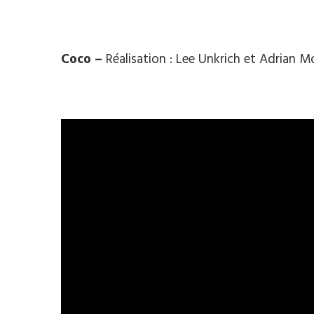
Coco –
Réalisation : Lee Unkrich et Adrian M