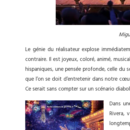
Migu
Le génie du réalisateur explose immédiateme
contraire. Il est joyeux, coloré, animé, music
hispaniques, une pensée profonde, celle du 
que l’on se doit d’entretenir dans notre cœ
Ce serait sans compter sur un scénario diabol
Dans une
Rivera, 
longtemp