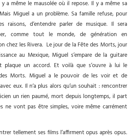
 il y a même le mausolée où il repose. Il y a même sa
 Mais Miguel a un problème. Sa famille refuse, pour
es raisons, d’entendre parler de musique. Il sera
ier, comme tout le monde, de génération en
on chez les Rivera. Le jour de la Fête des Morts, jour
issance au Mexique, Miguel s’empare de la guitare
t plaque un accord. Et voilà que s’ouvre à lui le
es Morts. Miguel a le pouvoir de les voir et de
avec eux. Il n‘a plus alors qu’un souhait : rencontrer
icien un rien paumé, mort depuis longtemps, il part
ses ne vont pas être simples, voire même carrément
trer tellement ses films l’affirment opus après opus.