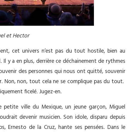
el et Hector
nt, cet univers n’est pas du tout hostile, bien au
al. Il y a en plus, derrière ce déchainement de rythmes
souvenir des personnes qui nous ont quitté, souvenir
ur. Non, non, tout cela ne se complique pas du tout.
iquement ficelé. Jugez-en.
 petite ville du Mexique, un jeune garçon, Miguel
voudrait devenir musicien. Son idole, disparu depuis
s, Ernesto de la Cruz, hante ses pensées. Dans le