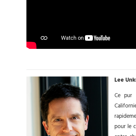
Lee Unkr
Ce pur 
Californ
rapideme
pour le 