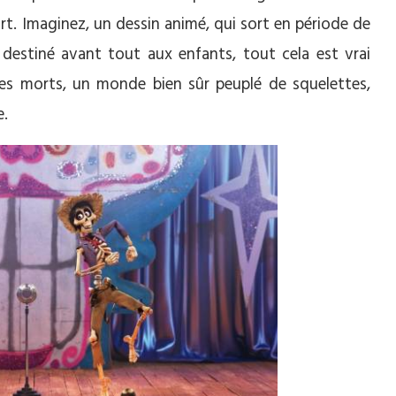
art. Imaginez, un dessin animé, qui sort en période de
destiné avant tout aux enfants, tout cela est vrai
des morts, un monde bien sûr peuplé de squelettes,
e.