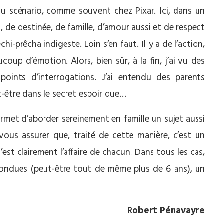
u scénario, comme souvent chez Pixar. Ici, dans un
 de destinée, de famille, d’amour aussi et de respect
i-prêcha indigeste. Loin s’en faut. Il y a de l’action,
oup d’émotion. Alors, bien sûr, à la fin, j’ai vu des
oints d’interrogations. J’ai entendu des parents
t-être dans le secret espoir que…
permet d’aborder sereinement en famille un sujet aussi
ous assurer que, traité de cette manière, c’est un
’est clairement l’affaire de chacun. Dans tous les cas,
fondues (peut-être tout de même plus de 6 ans), un
Robert Pénavayre