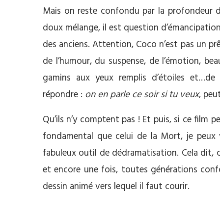
Mais on reste confondu par la profondeur d
doux mélange, il est question d’émancipation,
des anciens. Attention, Coco n’est pas un prêch
de l’humour, du suspense, de l’émotion, beauc
gamins aux yeux remplis d’étoiles et…de p
répondre :
on en parle ce soir si tu veux
, peu
Qu’ils n’y comptent pas ! Et puis, si ce film 
fondamental que celui de la Mort, je peux v
fabuleux outil de dédramatisation. Cela dit, c
et encore une fois, toutes générations con
dessin animé vers lequel il faut courir.