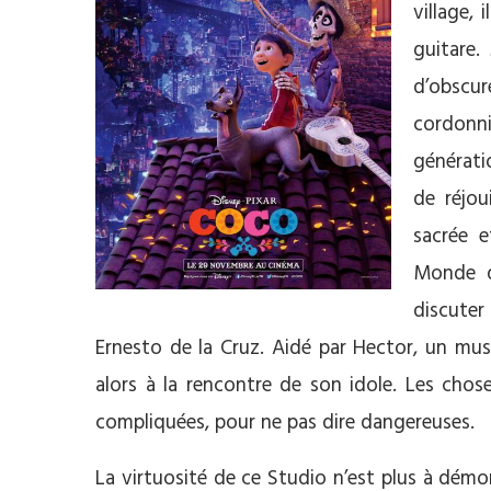
village,
guitare.
d’obscur
cordonn
générati
de réjou
sacrée e
Monde d
discuter 
Ernesto de la Cruz. Aidé par Hector, un mus
alors à la rencontre de son idole. Les cho
compliquées, pour ne pas dire dangereuses.
La virtuosité de ce Studio n’est plus à démon